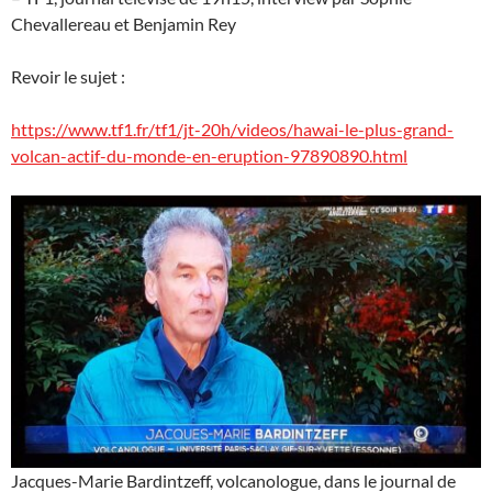
Chevallereau et Benjamin Rey
Revoir le sujet :
https://www.tf1.fr/tf1/jt-20h/videos/hawai-le-plus-grand-
volcan-actif-du-monde-en-eruption-97890890.html
Jacques-Marie Bardintzeff, volcanologue, dans le journal de