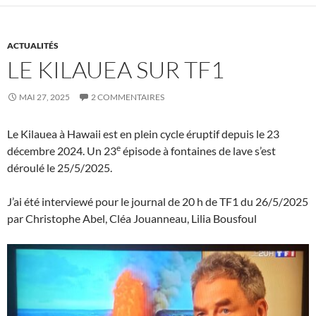
ACTUALITÉS
LE KILAUEA SUR TF1
MAI 27, 2025
2 COMMENTAIRES
Le Kilauea à Hawaii est en plein cycle éruptif depuis le 23
e
décembre 2024. Un 23
épisode à fontaines de lave s’est
déroulé le 25/5/2025.
J’ai été interviewé pour le journal de 20 h de TF1 du 26/5/2025
par Christophe Abel, Cléa Jouanneau, Lilia Bousfoul