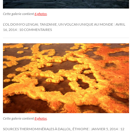
Cette galerie contient
6 photos
.
L’OL DOINYO LENGAI, TANZANIE, UN VOLCAN UNIQUE AU MONDE
AVRIL
16, 2014
10 COMMENTAIRES
Cette galerie contient
8 photos
.
SOURCES THERMOMINÉRALES À DALLOL, ÉTHIOPIE
JANVIER 5, 2014
12