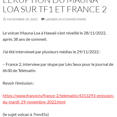
LOA SUR TF1 ET FRANCE 2
NOVEMBRE 30, 2022
LAISSER UN COMMENTAIRE
Le volcan Mauna Loa à Hawaii s’est réveillé le 28/11/2022,
après 38 ans de sommeil.
J’ai été interviewé par plusieurs médias le 29/11/2022 :
– France 2, interview par skype par Léo Seux pour le journal de
6h30 de Télématin
Revoir l’émission :
https://www.france.tv/france-2/telematin/4313293-emission-
du-mardi-29-novembre-2022.html
(le sujet volcan à 7mn45s)