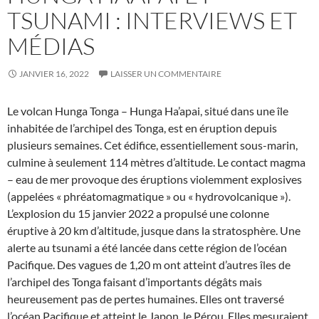
TSUNAMI : INTERVIEWS ET
MÉDIAS
JANVIER 16, 2022
LAISSER UN COMMENTAIRE
Le volcan Hunga Tonga – Hunga Ha’apai, situé dans une île
inhabitée de l’archipel des Tonga, est en éruption depuis
plusieurs semaines. Cet édifice, essentiellement sous-marin,
culmine à seulement 114 mètres d’altitude. Le contact magma
– eau de mer provoque des éruptions violemment explosives
(appelées « phréatomagmatique » ou « hydrovolcanique »).
L’explosion du 15 janvier 2022 a propulsé une colonne
éruptive à 20 km d’altitude, jusque dans la stratosphère. Une
alerte au tsunami a été lancée dans cette région de l’océan
Pacifique. Des vagues de 1,20 m ont atteint d’autres îles de
l’archipel des Tonga faisant d’importants dégâts mais
heureusement pas de pertes humaines. Elles ont traversé
l’océan Pacifique et atteint le Japon, le Pérou. Elles mesuraient