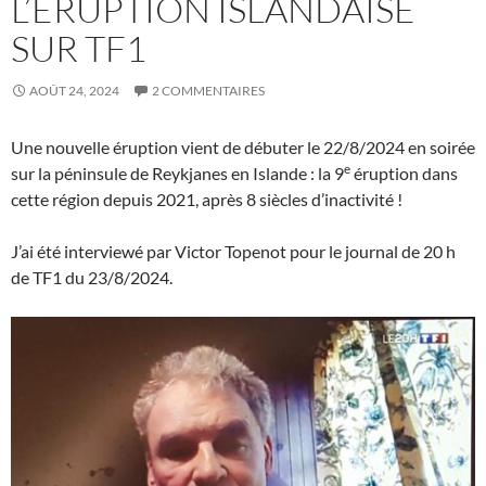
L’ÉRUPTION ISLANDAISE
SUR TF1
AOÛT 24, 2024
2 COMMENTAIRES
Une nouvelle éruption vient de débuter le 22/8/2024 en soirée
e
sur la péninsule de Reykjanes en Islande : la 9
éruption dans
cette région depuis 2021, après 8 siècles d’inactivité !
J’ai été interviewé par Victor Topenot pour le journal de 20 h
de TF1 du 23/8/2024.