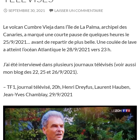
SEPTEMBRE 30, 2021
LAISSER UN COMMENTAIRE
Le volcan Cumbre Vieja dans l’île de La Palma, archipel des
Canaries, a marqué une courte pause de quelques heures le
25/9/2021… avant de repartir de plus belle. Une coulée de lave
a atteint l’océan Atlantique le 28/9/2021 vers 23 h.
J’ai été interviewé dans plusieurs journaux télévisés (voir aussi
mon blog des 22, 25 et 26/9/2021).
– TF1, journal télévisé, 20h, Henri Dreyfus, Laurent Hauben,
Jean-Yves Chamblay, 29/9/2021