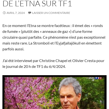
DE L’ETNA SUR TF1
AVRIL 7, 2024
LAISSER UN COMMENTAIRE
En ce moment l’Etna se montre facétieux : il émet des « ronds
de fumée » (plutôt des « anneaux de gaz ») d’une forme
circulaire quasi parfaite. Ce phénomène n’est pas exceptionnel
mais reste rare. La Stromboli et l’Eyjafjallajökull en émettent
parfois aussi.
J’ai été interviewé par Christine Chapel et Olivier Cresta pour
le journal de 20 h de TF1 du 6/4/2024.