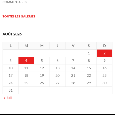
COMMENTAIRES
TOUTES LES GALERIES
→
AOÛT 2026
L
M
M
J
V
S
D
1
2
3
4
5
6
7
8
9
10
11
12
13
14
15
16
17
18
19
20
21
22
23
24
25
26
27
28
29
30
31
« Juil