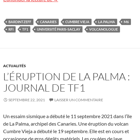
BARDINTZEFF
CANARIES
CUMBRE VIEJA
LA PALMA
M6
RFI
TF1
UNIVERSITÉ PARIS-SACLAY
VOLCANOLOGUE
ACTUALITÉS
L’ÉRUPTION DE LA PALMA :
JOURNAL DE TF1
SEPTEMBRE 22, 2021
LAISSER UN COMMENTAIRE
Un essaim sismique a débuté le 11 septembre 2021 dans l’île
de La Palma, archipel des Canaries. Une éruption du volcan
Cumbre Vieja a débuté le 19 septembre. Elle est en cours et
occasionne de gros dégâts matériels. Les coulées de lave