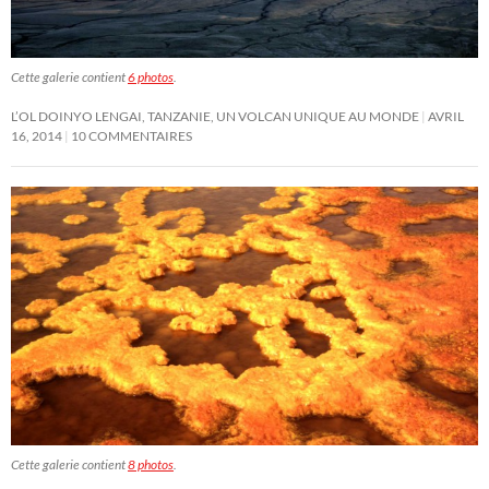
Cette galerie contient
6 photos
.
L’OL DOINYO LENGAI, TANZANIE, UN VOLCAN UNIQUE AU MONDE
AVRIL
16, 2014
10 COMMENTAIRES
Cette galerie contient
8 photos
.