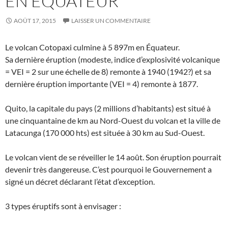
EN ÉQUATEUR
AOÛT 17, 2015
LAISSER UN COMMENTAIRE
Le volcan Cotopaxi culmine à 5 897m en Équateur.
Sa dernière éruption (modeste, indice d’explosivité volcanique
= VEI = 2 sur une échelle de 8) remonte à 1940 (1942?) et sa
dernière éruption importante (VEI = 4) remonte à 1877.
Quito, la capitale du pays (2 millions d’habitants) est situé à
une cinquantaine de km au Nord-Ouest du volcan et la ville de
Latacunga (170 000 hts) est située à 30 km au Sud-Ouest.
Le volcan vient de se réveiller le 14 août. Son éruption pourrait
devenir très dangereuse. C’est pourquoi le Gouvernement a
signé un décret déclarant l’état d’exception.
3 types éruptifs sont à envisager :