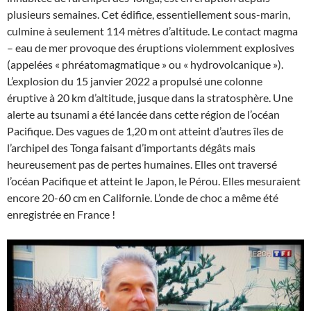
plusieurs semaines. Cet édifice, essentiellement sous-marin,
culmine à seulement 114 mètres d’altitude. Le contact magma
– eau de mer provoque des éruptions violemment explosives
(appelées « phréatomagmatique » ou « hydrovolcanique »).
L’explosion du 15 janvier 2022 a propulsé une colonne
éruptive à 20 km d’altitude, jusque dans la stratosphère. Une
alerte au tsunami a été lancée dans cette région de l’océan
Pacifique. Des vagues de 1,20 m ont atteint d’autres îles de
l’archipel des Tonga faisant d’importants dégâts mais
heureusement pas de pertes humaines. Elles ont traversé
l’océan Pacifique et atteint le Japon, le Pérou. Elles mesuraient
encore 20-60 cm en Californie. L’onde de choc a même été
enregistrée en France !