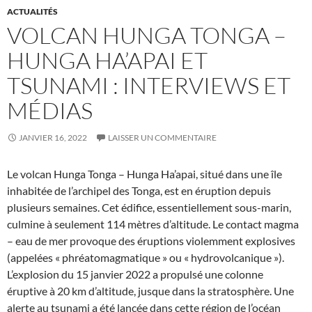
ACTUALITÉS
VOLCAN HUNGA TONGA –
HUNGA HA’APAI ET
TSUNAMI : INTERVIEWS ET
MÉDIAS
JANVIER 16, 2022
LAISSER UN COMMENTAIRE
Le volcan Hunga Tonga – Hunga Ha’apai, situé dans une île
inhabitée de l’archipel des Tonga, est en éruption depuis
plusieurs semaines. Cet édifice, essentiellement sous-marin,
culmine à seulement 114 mètres d’altitude. Le contact magma
– eau de mer provoque des éruptions violemment explosives
(appelées « phréatomagmatique » ou « hydrovolcanique »).
L’explosion du 15 janvier 2022 a propulsé une colonne
éruptive à 20 km d’altitude, jusque dans la stratosphère. Une
alerte au tsunami a été lancée dans cette région de l’océan