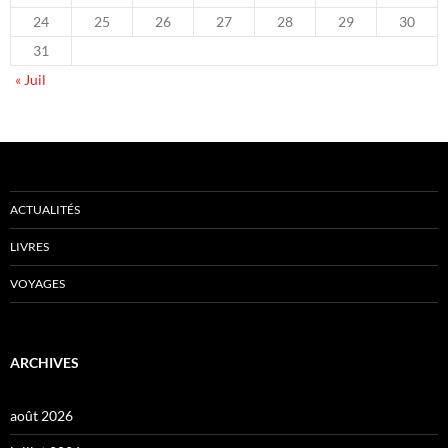
24
25
26
27
28
29
30
31
« Juil
ACTUALITÉS
LIVRES
VOYAGES
ARCHIVES
août 2026