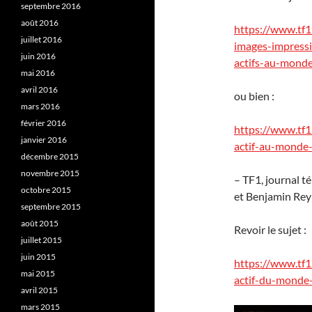
septembre 2016
août 2016
https://www.tf1
juillet 2016
images-impress
juin 2016
actifs-au-mond
mai 2016
avril 2016
ou bien :
mars 2016
février 2016
https://www.tf1.
janvier 2016
actif-au-monde
décembre 2015
novembre 2015
– TF1, journal t
octobre 2015
et Benjamin Rey
septembre 2015
août 2015
Revoir le sujet :
juillet 2015
juin 2015
https://www.tf1
mai 2015
actif-du-monde
avril 2015
mars 2015