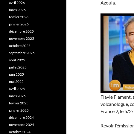
Azoula.
avril 2026
mars 2026
février 2026
janvier 2026
décembre 2025
novembre 2025
octobre 2025
septembre 2025
août 2025
juillet 2025
juin 2025
mai 2025
avril 2025
mars 2025
Flavie Flament, 
février 2025
volcanologue, c
janvier 2025
France 2, le 5/2
décembre 2024
novembre 2024
Revoir l’émission
octobre 2024