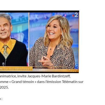
animatrice, invite Jacques-Marie Bardintzeff,
omme « Grand témoin » dans l’émission Télématin sur
/2025.
 :