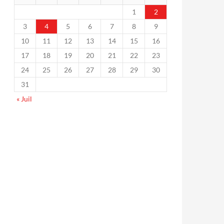
1
2
3
4
5
6
7
8
9
10
11
12
13
14
15
16
17
18
19
20
21
22
23
24
25
26
27
28
29
30
31
« Juil