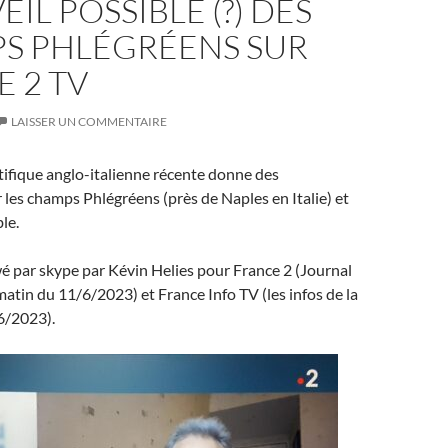
EIL POSSIBLE (?) DES
S PHLÉGRÉENS SUR
 2 TV
LAISSER UN COMMENTAIRE
ifique anglo-italienne récente donne des
 les champs Phlégréens (près de Naples en Italie) et
ble.
ewé par skype par Kévin Helies pour France 2 (Journal
atin du 11/6/2023) et France Info TV (les infos de la
6/2023).