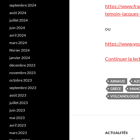
septembre 2024
https://www.fra
août 2024
temoin-jacques-
juillet 2024
juin 2024
ou
avril 2024
mars 2024
https://www.y
février 2024
janvier 2024
Continuer la lec
décembre 2023
novembre 2023
octobre 2023
ARNAUD
AZ
septembre 2023
GRÈCE
MANO
août 2023
VOLCANOLOGUE
juillet 2023
juin 2023
mai 2023
avril 2023
mars 2023
ACTUALITÉS