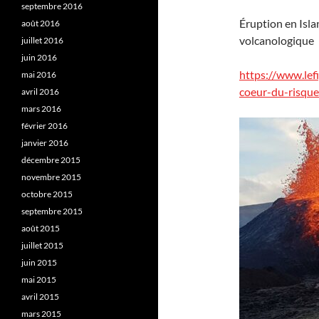
septembre 2016
Éruption en Isla
août 2016
volcanologique
juillet 2016
juin 2016
https://www.lef
mai 2016
coeur-du-risqu
avril 2016
mars 2016
février 2016
janvier 2016
décembre 2015
novembre 2015
octobre 2015
septembre 2015
août 2015
juillet 2015
juin 2015
mai 2015
avril 2015
mars 2015