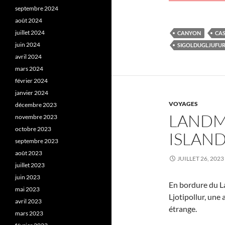
septembre 2024
août 2024
juillet 2024
CANYON
CA
juin 2024
SIGOLDUGLJUFU
avril 2024
mars 2024
février 2024
janvier 2024
VOYAGES
décembre 2023
LANDM
novembre 2023
octobre 2023
ISLAN
septembre 2023
août 2023
JUILLET 26, 2023
juillet 2023
juin 2023
En bordure du L
mai 2023
Ljotipollur, une
avril 2023
étrange.
mars 2023