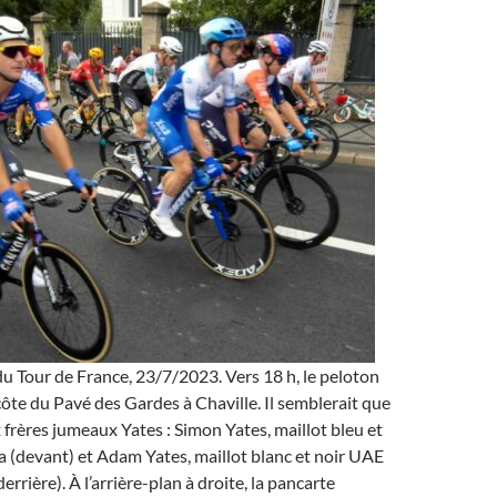
u Tour de France, 23/7/2023. Vers 18 h, le peloton
côte du Pavé des Gardes à Chaville. Il semblerait que
x frères jumeaux Yates : Simon Yates, maillot bleu et
a (devant) et Adam Yates, maillot blanc et noir UAE
rrière). À l’arrière-plan à droite, la pancarte