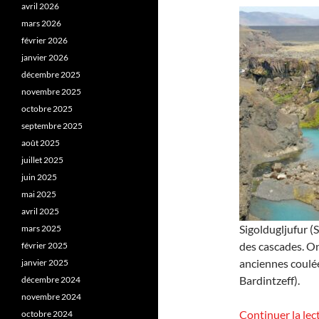
avril 2026
mars 2026
février 2026
janvier 2026
décembre 2025
novembre 2025
octobre 2025
septembre 2025
août 2025
juillet 2025
juin 2025
mai 2025
avril 2025
Sigoldugljufur (S
mars 2025
des cascades. On
février 2025
anciennes coulée
janvier 2025
Bardintzeff).
décembre 2024
novembre 2024
Continuer la lec
octobre 2024