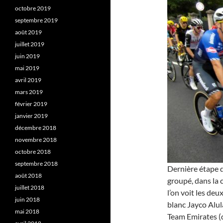
octobre 2019
septembre 2019
août 2019
juillet 2019
juin 2019
mai 2019
avril 2019
mars 2019
février 2019
janvier 2019
décembre 2018
novembre 2018
octobre 2018
septembre 2018
Dernière étape d
août 2018
groupé, dans la 
juillet 2018
l’on voit les deu
juin 2018
blanc Jayco Alul
mai 2018
Team Emirates (de