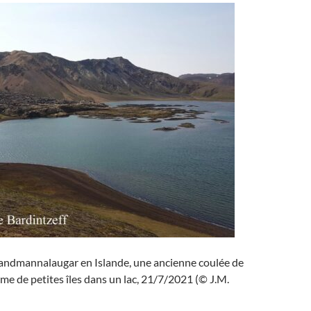
andmannalaugar en Islande, une ancienne coulée de
orme de petites îles dans un lac, 21/7/2021 (© J.M.