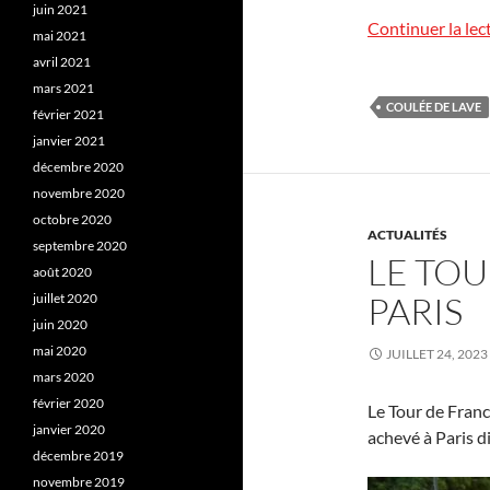
juin 2021
Continuer la lec
mai 2021
avril 2021
mars 2021
COULÉE DE LAVE
février 2021
janvier 2021
décembre 2020
novembre 2020
octobre 2020
ACTUALITÉS
septembre 2020
LE TOU
août 2020
PARIS
juillet 2020
juin 2020
mai 2020
JUILLET 24, 2023
mars 2020
février 2020
Le Tour de Franc
janvier 2020
achevé à Paris d
décembre 2019
novembre 2019