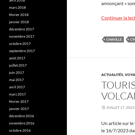
avril 2018
annonçant « somm
mars 2018
février 2018
Continuer la lec
janvier 2018
décembre 2017
novembre 2017
CHAVILLE
CY
octobre 2017
septembre 2017
août 2017
juillet 2017
juin 2017
ACTUALITÉS
,
VOYA
mai 2017
TOURI
avril 2017
VOLCA
mars 2017
février 2017
JUILLET 17, 2023
janvier 2017
décembre 2016
Un article sur l
novembre 2016
le 16/7/2023 dan
octobre 2016