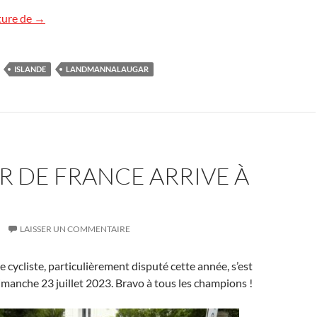
Landmannalaugar, Islande
ture de
→
ISLANDE
LANDMANNALAUGAR
R DE FRANCE ARRIVE À
LAISSER UN COMMENTAIRE
e cycliste, particulièrement disputé cette année, s’est
imanche 23 juillet 2023. Bravo à tous les champions !