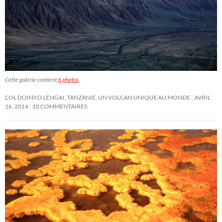
Cette galerie contient
6 photos
.
L’OL DOINYO LENGAI, TANZANIE, UN VOLCAN UNIQUE AU MONDE
AVRIL
16, 2014
10 COMMENTAIRES