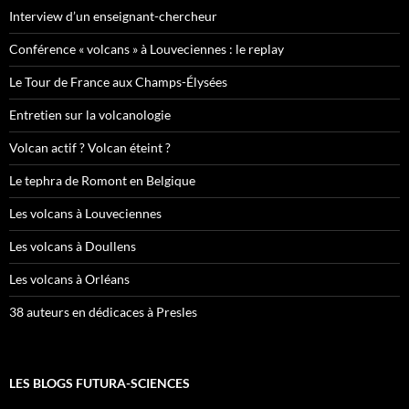
Interview d’un enseignant-chercheur
Conférence « volcans » à Louveciennes : le replay
Le Tour de France aux Champs-Élysées
Entretien sur la volcanologie
Volcan actif ? Volcan éteint ?
Le tephra de Romont en Belgique
Les volcans à Louveciennes
Les volcans à Doullens
Les volcans à Orléans
38 auteurs en dédicaces à Presles
LES BLOGS FUTURA-SCIENCES