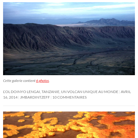
Cette galerie contient
6 photos
.
L’OL DOINYO LENGAI, TANZANIE, UN VOLCAN UNIQUE AU MONDE
AVRIL
16, 2014
JMBARDINTZEFF
10 COMMENTAIRES