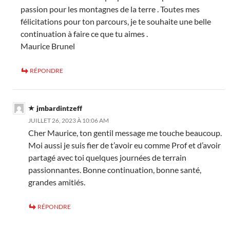
passion pour les montagnes de la terre . Toutes mes
félicitations pour ton parcours, je te souhaite une belle
continuation à faire ce que tu aimes .
Maurice Brunel
RÉPONDRE
jmbardintzeff
JUILLET 26, 2023 À 10:06 AM
Cher Maurice, ton gentil message me touche beaucoup.
Moi aussi je suis fier de t’avoir eu comme Prof et d’avoir
partagé avec toi quelques journées de terrain
passionnantes. Bonne continuation, bonne santé,
grandes amitiés.
RÉPONDRE