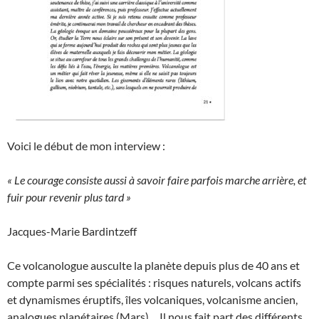
Voici le début de mon interview :
« Le courage consiste aussi à
savoir faire parfois marche arrière, et
fuir pour revenir plus tard »
Jacques-Marie Bardintzeff
Ce volcanologue ausculte la planète depuis plus de 40 ans et
compte parmi ses spécialités : risques naturels, volcans actifs
et dynamismes éruptifs, îles volcaniques, volcanisme ancien,
analogues planétaires (Mars)… Il nous fait part des différents