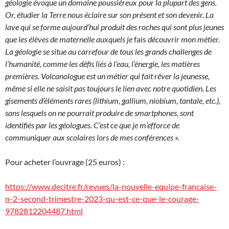
géologie évoque un domaine poussiéreux pour la plupart des gens.
Or, étudier la Terre nous éclaire sur son présent et son devenir. La
lave qui se forme aujourd’hui produit des roches qui sont plus jeunes
que les élèves de maternelle auxquels je
fais
découvrir mon métier.
La géologie se situe au carrefour de tous les grands challenges de
l’humanité, comme les défis liés à l’eau, l’énergie, les matières
premières. Volcanologue est un métier qui fait rêver la jeunesse,
même si elle ne saisit pas toujours le lien avec notre quotidien. Les
gisements d’éléments rares (lithium, gallium, niobium, tantale, etc.),
sans lesquels on ne pourrait produire de smartphones, sont
identifiés par les géologues. C’est ce que je m’efforce de
communiquer aux scolaires lors de mes conférences ».
Pour acheter l’ouvrage (25 euros) :
https://www.decitre.fr/revues/la-nouvelle-equipe-francaise-
n-2-second-trimestre-2023-qu-est-ce-que-le-courage-
9782812204487.html