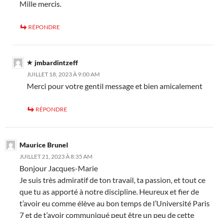
Mille mercis.
RÉPONDRE
jmbardintzeff
JUILLET 18, 2023 À 9:00 AM
Merci pour votre gentil message et bien amicalement
RÉPONDRE
Maurice Brunel
JUILLET 21, 2023 À 8:35 AM
Bonjour Jacques-Marie
Je suis très admiratif de ton travail, ta passion, et tout ce
que tu as apporté à notre discipline. Heureux et fier de
t’avoir eu comme élève au bon temps de l’Université Paris
7 et de t’avoir communiqué peut être un peu de cette