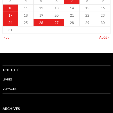
3
4
5
6
7
8
9
10
11
12
13
14
15
16
17
18
19
20
21
22
23
24
25
26
27
28
29
30
31
« Juin
Août »
ACTUALITÉS
LIVRES
VOYAGES
ARCHIVES