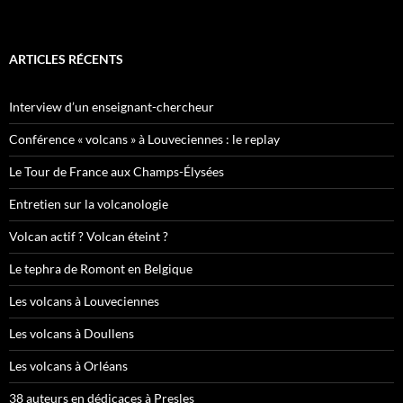
ARTICLES RÉCENTS
Interview d’un enseignant-chercheur
Conférence « volcans » à Louveciennes : le replay
Le Tour de France aux Champs-Élysées
Entretien sur la volcanologie
Volcan actif ? Volcan éteint ?
Le tephra de Romont en Belgique
Les volcans à Louveciennes
Les volcans à Doullens
Les volcans à Orléans
38 auteurs en dédicaces à Presles