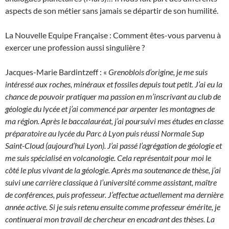
aspects de son métier sans jamais se départir de son humilité.
La Nouvelle Equipe Française : Comment êtes-vous parvenu à
exercer une profession aussi singulière ?
Jacques-Marie Bardintzeff : «
Grenoblois d’origine, je me suis
intéressé aux roches, minéraux et fossiles depuis tout petit. J’ai eu la
chance de pouvoir pratiquer ma passion en m’inscrivant au club de
géologie du lycée et j’ai commencé par arpenter les montagnes de
ma région. Après le baccalauréat, j’ai poursuivi mes études en classe
préparatoire au lycée du Parc à Lyon puis réussi Normale Sup
Saint-Cloud (aujourd’hui Lyon). J’ai passé l’agrégation de géologie et
me suis spécialisé en volcanologie. Cela représentait pour moi le
côté le plus vivant de la géologie. Après ma soutenance de thèse, j’ai
suivi une carrière classique à l’université comme assistant, maître
de conférences, puis professeur. J’effectue actuellement ma dernière
année active. Si je suis retenu ensuite comme professeur émérite, je
continuerai mon travail de chercheur en encadrant des thèses. La