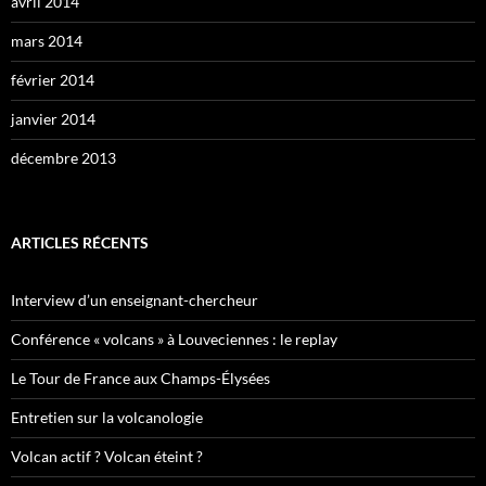
avril 2014
mars 2014
février 2014
janvier 2014
décembre 2013
ARTICLES RÉCENTS
Interview d’un enseignant-chercheur
Conférence « volcans » à Louveciennes : le replay
Le Tour de France aux Champs-Élysées
Entretien sur la volcanologie
Volcan actif ? Volcan éteint ?