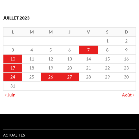
JUILLET 2023
L
M
M
J
V
S
D
1
2
3
4
5
6
7
8
9
10
11
12
13
14
15
16
17
18
19
20
21
22
23
24
25
26
27
28
29
30
31
« Juin
Août »
ACTUALITÉS