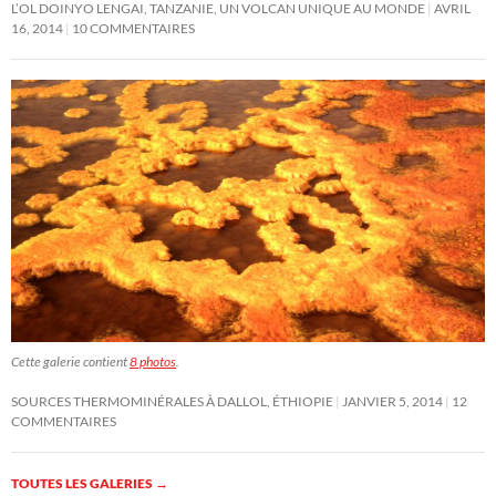
L’OL DOINYO LENGAI, TANZANIE, UN VOLCAN UNIQUE AU MONDE
AVRIL
16, 2014
10 COMMENTAIRES
Cette galerie contient
8 photos
.
SOURCES THERMOMINÉRALES À DALLOL, ÉTHIOPIE
JANVIER 5, 2014
12
COMMENTAIRES
TOUTES LES GALERIES
→