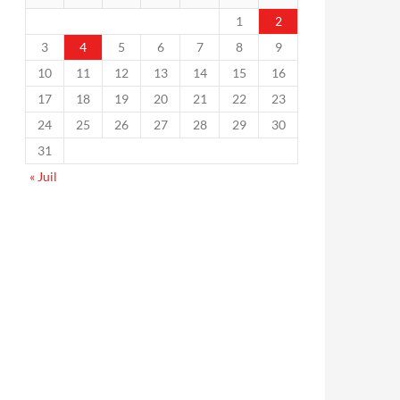
1
2
3
4
5
6
7
8
9
10
11
12
13
14
15
16
17
18
19
20
21
22
23
24
25
26
27
28
29
30
31
« Juil