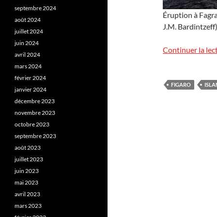
septembre 2024
Éruption à Fagra
août 2024
J.M. Bardintzeff)
juillet 2024
juin 2024
Continuer la lec
avril 2024
mars 2024
février 2024
FIGARO
ISLA
janvier 2024
décembre 2023
novembre 2023
octobre 2023
septembre 2023
août 2023
juillet 2023
juin 2023
mai 2023
avril 2023
mars 2023