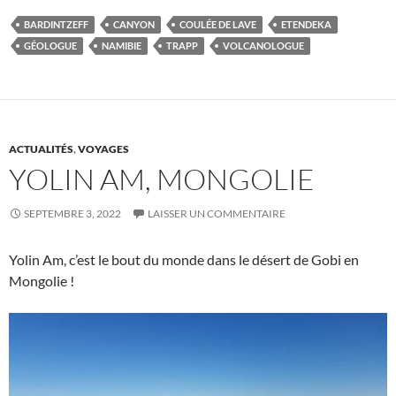
BARDINTZEFF
CANYON
COULÉE DE LAVE
ETENDEKA
GÉOLOGUE
NAMIBIE
TRAPP
VOLCANOLOGUE
ACTUALITÉS
,
VOYAGES
YOLIN AM, MONGOLIE
SEPTEMBRE 3, 2022
LAISSER UN COMMENTAIRE
Yolin Am, c’est le bout du monde dans le désert de Gobi en
Mongolie !