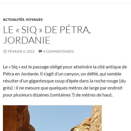
ACTUALITÉS
,
VOYAGES
LE « SIQ » DE PÉTRA,
JORDANIE
FÉVRIER 4, 2022
4 COMMENTAIRES
Le « Siq » est le passage obligé pour atteindre la cité antique de
Pétra en Jordanie. Il s’agit d’un canyon, un défilé, qui semble
résulter d’un gigantesque coup d’épée dans la roche rouge (du
grès) : il ne mesure que quelques mètres de large par endroit
pour plusieurs dizaines (centaines ?) de mètres de haut.