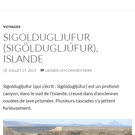
VOYAGES
SIGOLDUGLJUFUR
(SIGÖLDUGLJÚFUR),
ISLANDE
JUILLET 27, 2023
LAISSER UN COMMENTAIRE
Sigoldugljufur (qui s’écrit : Sigöldugljúfur) est un profond
canyon, dans le sud de l’Islande, creusé dans d’anciennes
coulées de lave prismées. Plusieurs cascades s’y jettent
furieusement.