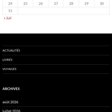
24
25
26
27
28
29
30
31
« Juil
ACTUALITÉS
LIVRES
VOYAGES
ARCHIVES
août 2026
juillet 2026