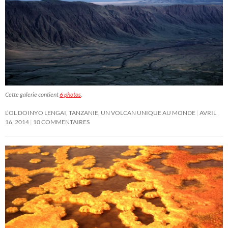
Cette galerie contient
6 photos
.
L’OL DOINYO LENGAI, TANZANIE, UN VOLCAN UNIQUE AU MONDE
AVRIL
16, 2014
10 COMMENTAIRES