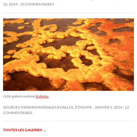
16, 2014
10 COMMENTAIRES
Cette galerie contient
8 photos
.
SOURCES THERMOMINÉRALES À DALLOL, ÉTHIOPIE
JANVIER 5, 2014
12
COMMENTAIRES
TOUTES LES GALERIES
→