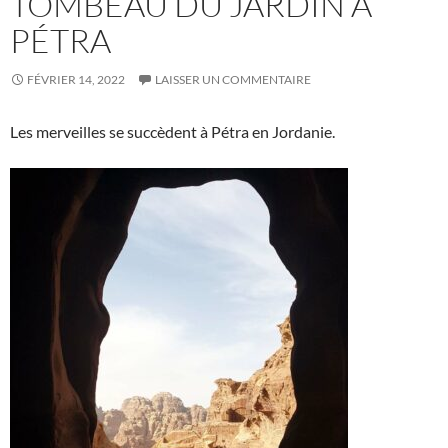
TOMBEAU DU JARDIN À
PÉTRA
FÉVRIER 14, 2022
LAISSER UN COMMENTAIRE
Les merveilles se succèdent à Pétra en Jordanie.