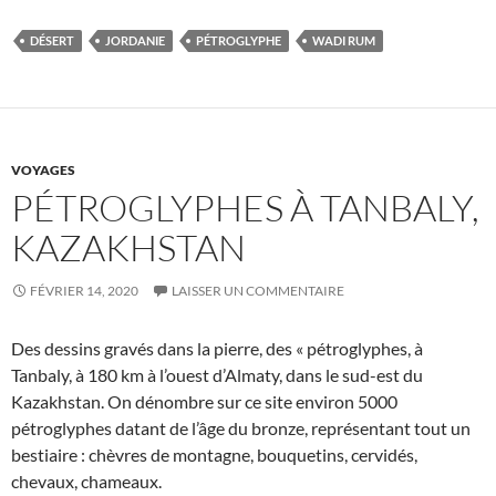
DÉSERT
JORDANIE
PÉTROGLYPHE
WADI RUM
VOYAGES
PÉTROGLYPHES À TANBALY,
KAZAKHSTAN
FÉVRIER 14, 2020
LAISSER UN COMMENTAIRE
Des dessins gravés dans la pierre, des « pétroglyphes, à
Tanbaly, à 180 km à l’ouest d’Almaty, dans le sud-est du
Kazakhstan. On dénombre sur ce site environ 5000
pétroglyphes datant de l’âge du bronze, représentant tout un
bestiaire : chèvres de montagne, bouquetins, cervidés,
chevaux, chameaux.