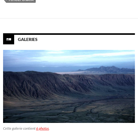
GALERIES
Cette galerie contient
6 photos
.