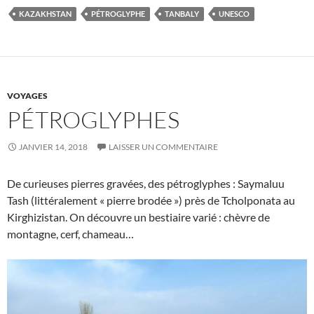
KAZAKHSTAN
PÉTROGLYPHE
TANBALY
UNESCO
VOYAGES
PÉTROGLYPHES
JANVIER 14, 2018
LAISSER UN COMMENTAIRE
De curieuses pierres gravées, des pétroglyphes : Saymaluu
Tash (littéralement « pierre brodée ») près de Tcholponata au
Kirghizistan. On découvre un bestiaire varié : chèvre de
montagne, cerf, chameau…