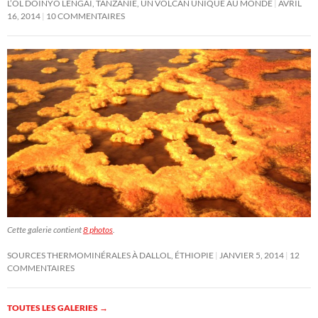
L’OL DOINYO LENGAI, TANZANIE, UN VOLCAN UNIQUE AU MONDE
AVRIL
16, 2014
10 COMMENTAIRES
Cette galerie contient
8 photos
.
SOURCES THERMOMINÉRALES À DALLOL, ÉTHIOPIE
JANVIER 5, 2014
12
COMMENTAIRES
TOUTES LES GALERIES
→