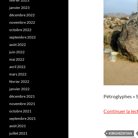
février 2023
janvier 2023
décembre 2022
novembre 2022
octobre 2022
septembre 2022
août 2022
juin 2022
mai 2022
avril 2022
mars 2022
février 2022
janvier 2022
Pétroglyphes « S
décembre 2021
novembre 2021
Continuer la lec
octobre 2021
septembre 2021
août 2021
juillet 2021
KIRGHIZISTAN