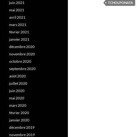
juin 2021
TCHOLPONATA
mai 2021
avril 2021
mars 2021
février 2021
janvier 2021
décembre 2020
novembre 2020
octobre 2020
septembre 2020
août 2020
juillet 2020
juin 2020
mai 2020
mars 2020
février 2020
janvier 2020
décembre 2019
novembre 2019