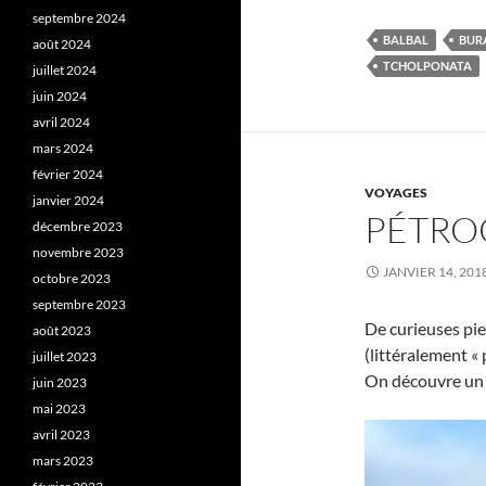
septembre 2024
BALBAL
BUR
août 2024
TCHOLPONATA
juillet 2024
juin 2024
avril 2024
mars 2024
février 2024
VOYAGES
janvier 2024
PÉTRO
décembre 2023
novembre 2023
JANVIER 14, 201
octobre 2023
septembre 2023
De curieuses pie
août 2023
(littéralement «
juillet 2023
On découvre un 
juin 2023
mai 2023
avril 2023
mars 2023