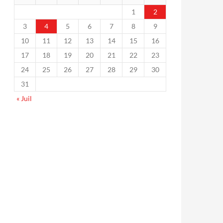
1
2
3
4
5
6
7
8
9
10
11
12
13
14
15
16
17
18
19
20
21
22
23
24
25
26
27
28
29
30
31
« Juil