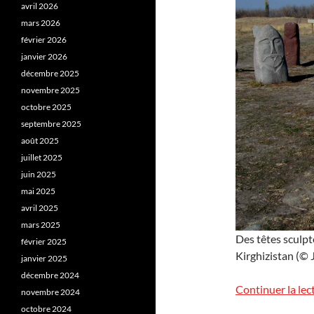
avril 2026
mars 2026
février 2026
janvier 2026
décembre 2025
novembre 2025
octobre 2025
septembre 2025
août 2025
juillet 2025
juin 2025
mai 2025
avril 2025
mars 2025
Des têtes sculpt
février 2025
Kirghizistan (© J
janvier 2025
décembre 2024
Continuer la lec
novembre 2024
octobre 2024