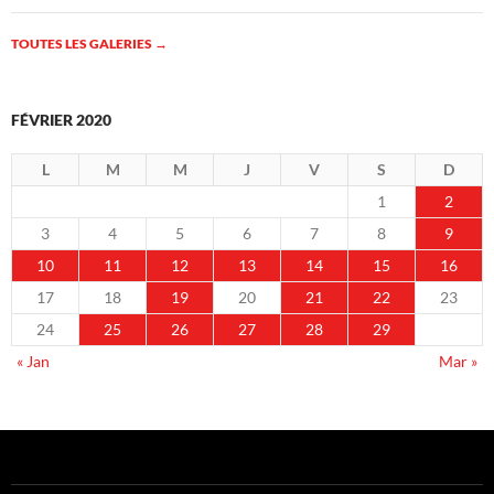
TOUTES LES GALERIES
→
FÉVRIER 2020
L
M
M
J
V
S
D
1
2
3
4
5
6
7
8
9
10
11
12
13
14
15
16
17
18
19
20
21
22
23
24
25
26
27
28
29
« Jan
Mar »