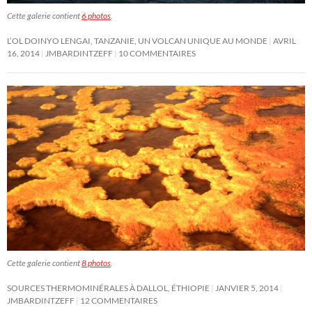
Cette galerie contient
6 photos
.
L’OL DOINYO LENGAI, TANZANIE, UN VOLCAN UNIQUE AU MONDE
AVRIL
16, 2014
JMBARDINTZEFF
10 COMMENTAIRES
Cette galerie contient
8 photos
.
SOURCES THERMOMINÉRALES À DALLOL, ÉTHIOPIE
JANVIER 5, 2014
JMBARDINTZEFF
12 COMMENTAIRES