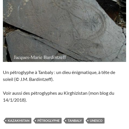
Un pétroglyphe à Tanbaly : un dieu énigmatique, à tête de
soleil (© J.M. Bardintzeff).
Voir aussi des pétroglyphes au Kirghizistan (mon blog du
14/1/2018).
KAZAKHSTAN
PÉTROGLYPHE
TANBALY
UNESCO