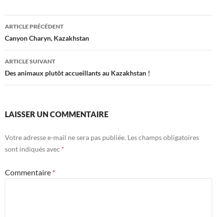
Navigation
ARTICLE PRÉCÉDENT
des
Canyon Charyn, Kazakhstan
articles
ARTICLE SUIVANT
Des animaux plutôt accueillants au Kazakhstan !
LAISSER UN COMMENTAIRE
Votre adresse e-mail ne sera pas publiée.
Les champs obligatoires
sont indiqués avec
*
Commentaire
*