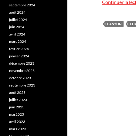
Continuer la lec
septembre 2024
août 2024
juillet 2024
CANYON
CH
juin 2024
avril 2024
mars 2024
février 2024
janvier 2024
décembre 2023
novembre 2023
octobre 2023
septembre 2023
août 2023
juillet 2023
juin 2023
mai 2023
avril 2023
mars 2023