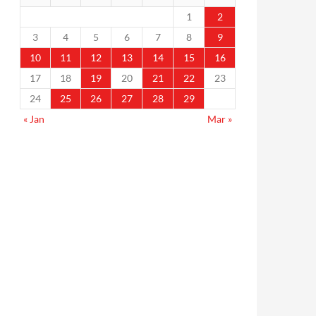
1
2
3
4
5
6
7
8
9
10
11
12
13
14
15
16
17
18
19
20
21
22
23
24
25
26
27
28
29
« Jan
Mar »