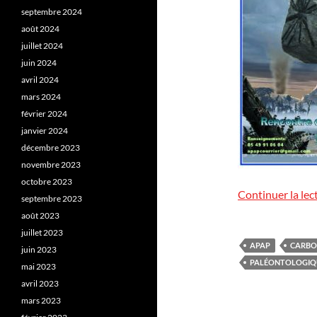
septembre 2024
août 2024
juillet 2024
juin 2024
avril 2024
mars 2024
février 2024
janvier 2024
décembre 2023
novembre 2023
octobre 2023
Continuer la lec
septembre 2023
août 2023
juillet 2023
APAP
CARBO
juin 2023
PALÉONTOLOGIQ
mai 2023
avril 2023
mars 2023