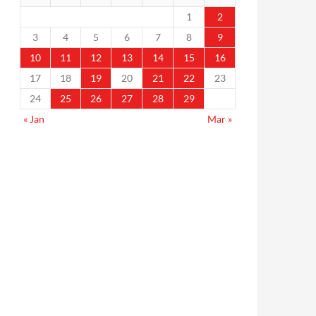
1
2
3
4
5
6
7
8
9
10
11
12
13
14
15
16
17
18
19
20
21
22
23
24
25
26
27
28
29
« Jan
Mar »