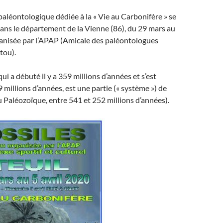
aléontologique dédiée à la « Vie au Carbonifère » se
 dans le département de la Vienne (86), du 29 mars au
ganisée par l’APAP (Amicale des paléontologues
tou).
ui a débuté il y a 359 millions d’années et s’est
9 millions d’années, est une partie (« système ») de
ou Paléozoïque, entre 541 et 252 millions d’années).