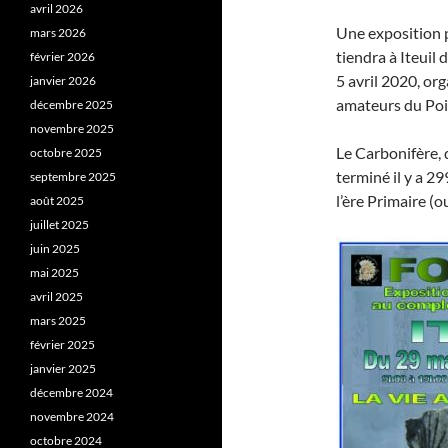
avril 2026
Une exposition p
mars 2026
tiendra à Iteuil
février 2026
5 avril 2020, or
janvier 2026
amateurs du Poi
décembre 2025
novembre 2025
Le Carbonifère, q
octobre 2025
terminé il y a 29
septembre 2025
l’ère Primaire (
août 2025
juillet 2025
juin 2025
mai 2025
avril 2025
mars 2025
février 2025
janvier 2025
décembre 2024
novembre 2024
octobre 2024