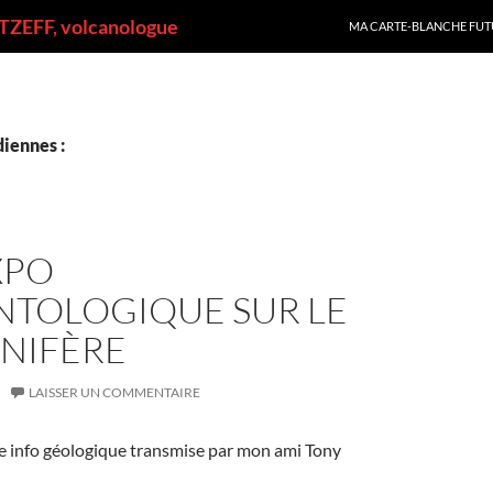
ALLER AU CONTENU
ZEFF, volcanologue
MA CARTE-BLANCHE FUT
iennes :
XPO
NTOLOGIQUE SUR LE
NIFÈRE
LAISSER UN COMMENTAIRE
e info géologique transmise par mon ami Tony