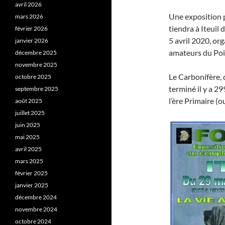
avril 2026
Une exposition p
mars 2026
tiendra à Iteuil
février 2026
5 avril 2020, or
janvier 2026
amateurs du Poi
décembre 2025
novembre 2025
Le Carbonifère, q
octobre 2025
terminé il y a 29
septembre 2025
l’ère Primaire (
août 2025
juillet 2025
juin 2025
mai 2025
avril 2025
mars 2025
février 2025
janvier 2025
décembre 2024
novembre 2024
octobre 2024