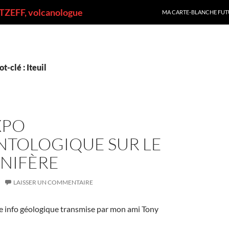
ALLER AU CONTENU
ZEFF, volcanologue
MA CARTE-BLANCHE FUT
-clé : Iteuil
XPO
NTOLOGIQUE SUR LE
NIFÈRE
LAISSER UN COMMENTAIRE
e info géologique transmise par mon ami Tony