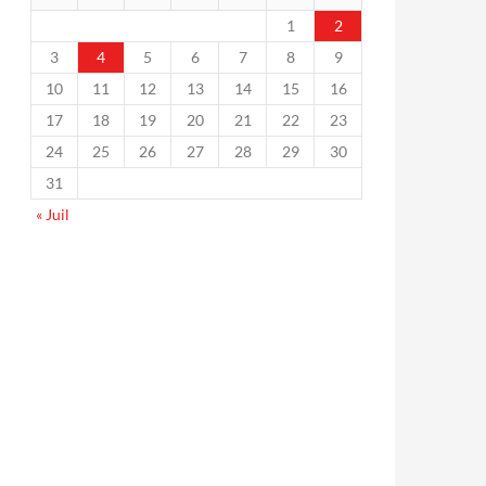
1
2
3
4
5
6
7
8
9
10
11
12
13
14
15
16
17
18
19
20
21
22
23
24
25
26
27
28
29
30
31
« Juil