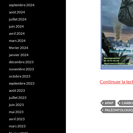
septembre 2024
août 2024
juillet 2024
juin 2024
avril 2024
mars 2024
février 2024
janvier 2024
décembre 2023
novembre 2023
octobre 2023
Continuer la lec
septembre 2023
août 2023
juillet 2023
APAP
CARBO
juin 2023
PALÉONTOLOGIQ
mai 2023
avril 2023
mars 2023