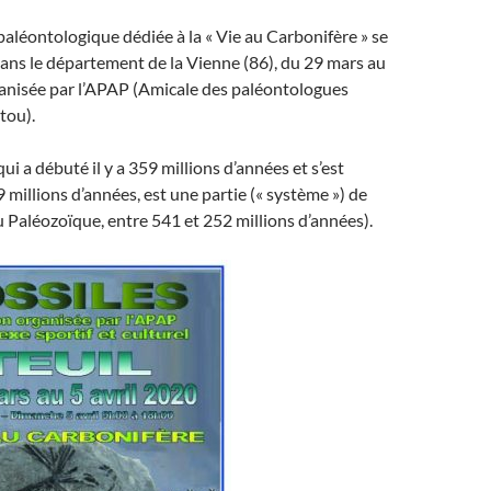
aléontologique dédiée à la « Vie au Carbonifère » se
 dans le département de la Vienne (86), du 29 mars au
ganisée par l’APAP (Amicale des paléontologues
tou).
ui a débuté il y a 359 millions d’années et s’est
9 millions d’années, est une partie (« système ») de
ou Paléozoïque, entre 541 et 252 millions d’années).