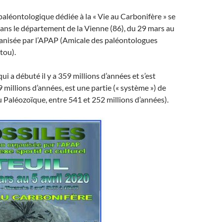
aléontologique dédiée à la « Vie au Carbonifère » se
 dans le département de la Vienne (86), du 29 mars au
ganisée par l’APAP (Amicale des paléontologues
tou).
ui a débuté il y a 359 millions d’années et s’est
9 millions d’années, est une partie (« système ») de
ou Paléozoïque, entre 541 et 252 millions d’années).