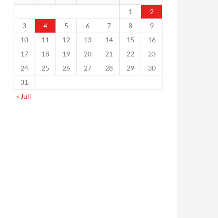
1
2
3
4
5
6
7
8
9
10
11
12
13
14
15
16
17
18
19
20
21
22
23
24
25
26
27
28
29
30
31
« Juil