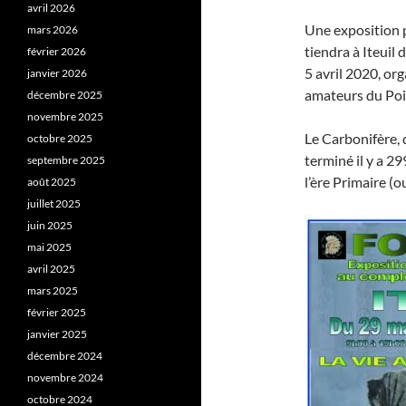
avril 2026
Une exposition p
mars 2026
tiendra à Iteuil
février 2026
5 avril 2020, or
janvier 2026
amateurs du Poi
décembre 2025
novembre 2025
Le Carbonifère, q
octobre 2025
terminé il y a 29
septembre 2025
l’ère Primaire (
août 2025
juillet 2025
juin 2025
mai 2025
avril 2025
mars 2025
février 2025
janvier 2025
décembre 2024
novembre 2024
octobre 2024