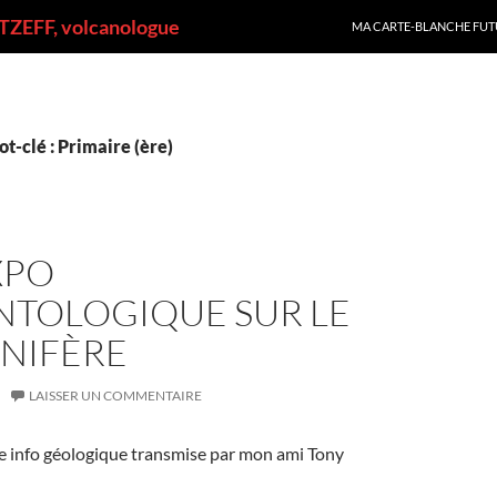
ALLER AU CONTENU
ZEFF, volcanologue
MA CARTE-BLANCHE FUT
t-clé : Primaire (ère)
XPO
NTOLOGIQUE SUR LE
NIFÈRE
LAISSER UN COMMENTAIRE
e info géologique transmise par mon ami Tony