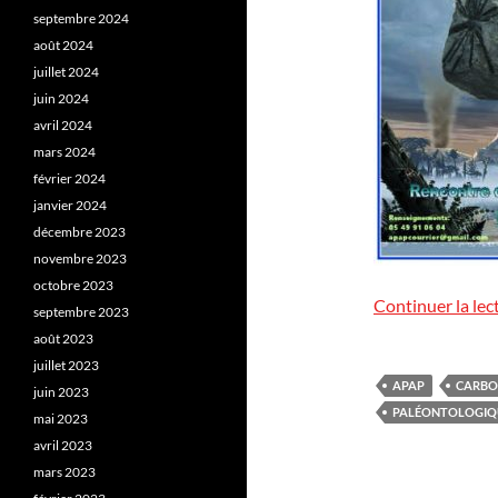
septembre 2024
août 2024
juillet 2024
juin 2024
avril 2024
mars 2024
février 2024
janvier 2024
décembre 2023
novembre 2023
octobre 2023
Continuer la lec
septembre 2023
août 2023
juillet 2023
APAP
CARBO
juin 2023
PALÉONTOLOGIQ
mai 2023
avril 2023
mars 2023