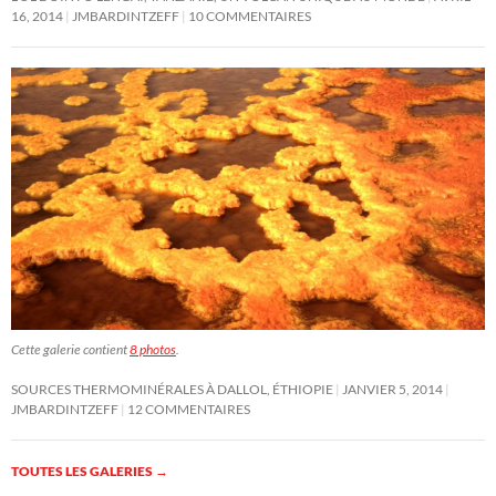
16, 2014
JMBARDINTZEFF
10 COMMENTAIRES
Cette galerie contient
8 photos
.
SOURCES THERMOMINÉRALES À DALLOL, ÉTHIOPIE
JANVIER 5, 2014
JMBARDINTZEFF
12 COMMENTAIRES
TOUTES LES GALERIES
→