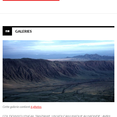
GALERIES
Cette galerie contient
6 photos
.
L’OL DOINYO LENGAI, TANZANIE, UN VOLCAN UNIQUE AU MONDE
AVRIL