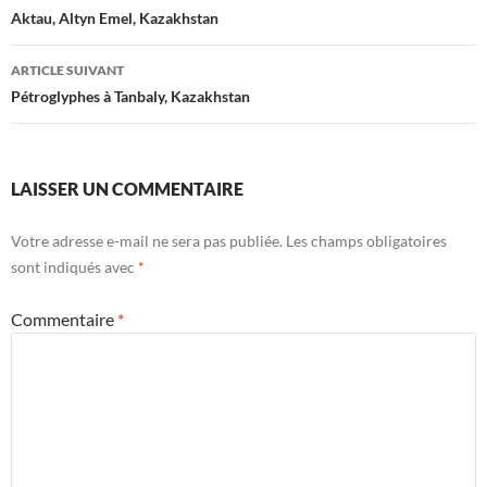
des
Aktau, Altyn Emel, Kazakhstan
articles
ARTICLE SUIVANT
Pétroglyphes à Tanbaly, Kazakhstan
LAISSER UN COMMENTAIRE
Votre adresse e-mail ne sera pas publiée.
Les champs obligatoires
sont indiqués avec
*
Commentaire
*