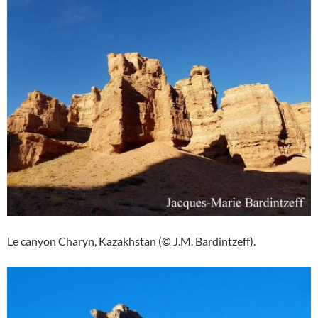
Le canyon Charyn, Kazakhstan (© J.M. Bardintzeff).