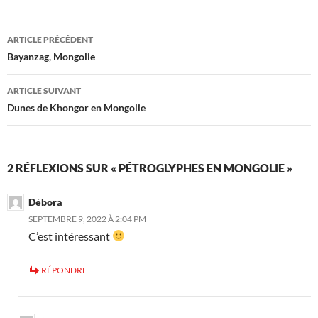
Navigation
ARTICLE PRÉCÉDENT
des
Bayanzag, Mongolie
articles
ARTICLE SUIVANT
Dunes de Khongor en Mongolie
2 RÉFLEXIONS SUR « PÉTROGLYPHES EN MONGOLIE »
Débora
SEPTEMBRE 9, 2022 À 2:04 PM
C’est intéressant
RÉPONDRE