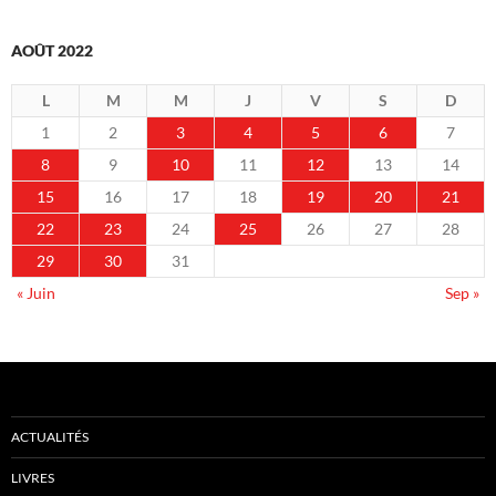
AOÛT 2022
L
M
M
J
V
S
D
1
2
3
4
5
6
7
8
9
10
11
12
13
14
15
16
17
18
19
20
21
22
23
24
25
26
27
28
29
30
31
« Juin
Sep »
ACTUALITÉS
LIVRES