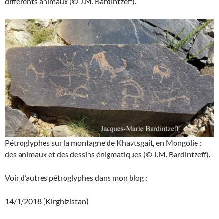
différents animaux (© J.M. Bardintzeff).
Pétroglyphes sur la montagne de Khavtsgait, en Mongolie :
des animaux et des dessins énigmatiques (© J.M. Bardintzeff).
Voir d’autres pétroglyphes dans mon blog :
14/1/2018 (Kirghizistan)