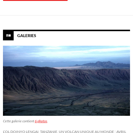
GALERIES
Cette galerie contient
6 photos
.
L’OL DOINYO LENGAI, TANZANIE, UN VOLCAN UNIQUE AU MONDE
AVRIL