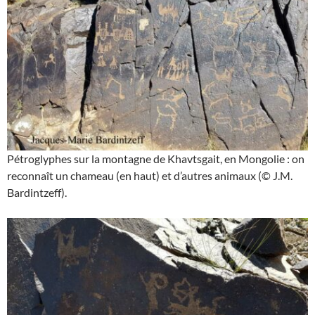
Pétroglyphes sur la montagne de Khavtsgait, en Mongolie : on
reconnaît un chameau (en haut) et d’autres animaux (© J.M.
Bardintzeff).