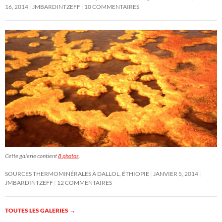
16, 2014
JMBARDINTZEFF
10 COMMENTAIRES
Cette galerie contient
8 photos
.
SOURCES THERMOMINÉRALES À DALLOL, ÉTHIOPIE
JANVIER 5, 2014
JMBARDINTZEFF
12 COMMENTAIRES
TOUTES LES GALERIES
→