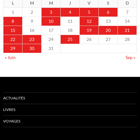
L
M
M
J
V
S
D
1
2
3
4
5
6
7
8
9
10
11
12
13
14
15
16
17
18
19
20
21
22
23
24
25
26
27
28
29
30
31
« Juin
Sep »
ACTUALITÉS
LIVRES
VOYAGES