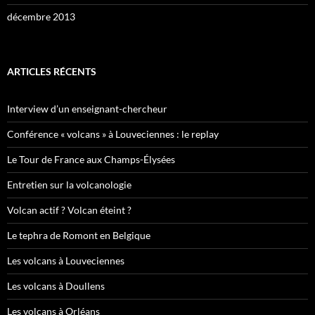
décembre 2013
ARTICLES RÉCENTS
Interview d’un enseignant-chercheur
Conférence « volcans » à Louveciennes : le replay
Le Tour de France aux Champs-Élysées
Entretien sur la volcanologie
Volcan actif ? Volcan éteint ?
Le tephra de Romont en Belgique
Les volcans à Louveciennes
Les volcans à Doullens
Les volcans à Orléans