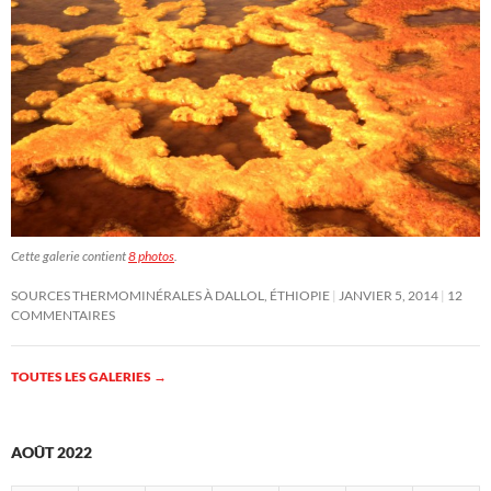
Cette galerie contient
8 photos
.
SOURCES THERMOMINÉRALES À DALLOL, ÉTHIOPIE
JANVIER 5, 2014
12
COMMENTAIRES
TOUTES LES GALERIES
→
AOÛT 2022