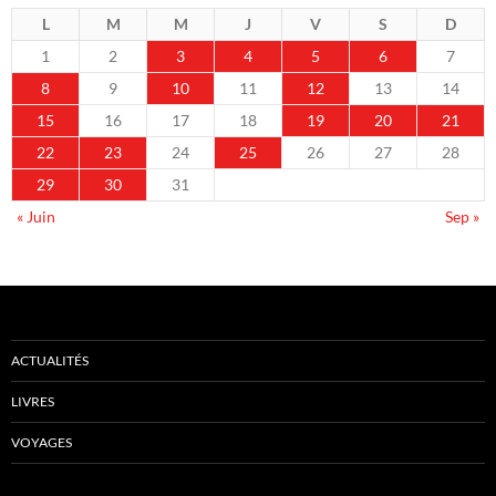
L
M
M
J
V
S
D
1
2
3
4
5
6
7
8
9
10
11
12
13
14
15
16
17
18
19
20
21
22
23
24
25
26
27
28
29
30
31
« Juin
Sep »
ACTUALITÉS
LIVRES
VOYAGES