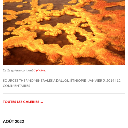
Cette galerie contient
8 photos
.
SOURCES THERMOMINÉRALES À DALLOL, ÉTHIOPIE
JANVIER 5, 2014
12
COMMENTAIRES
TOUTES LES GALERIES
→
AOÛT 2022