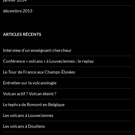
décembre 2013
ARTICLES RÉCENTS
Interview d’un enseignant-chercheur
Conférence « volcans » à Louveciennes : le replay
Le Tour de France aux Champs-Élysées
Entretien sur la volcanologie
Volcan actif ? Volcan éteint ?
Le tephra de Romont en Belgique
Les volcans à Louveciennes
Les volcans à Doullens