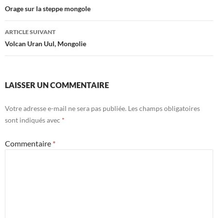
des
Orage sur la steppe mongole
articles
ARTICLE SUIVANT
Volcan Uran Uul, Mongolie
LAISSER UN COMMENTAIRE
Votre adresse e-mail ne sera pas publiée.
Les champs obligatoires
sont indiqués avec
*
Commentaire
*