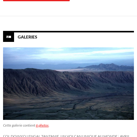
GALERIES
Cette galerie contient
6 photos
.
L’OL DOINYO LENGAI, TANZANIE, UN VOLCAN UNIQUE AU MONDE
AVRIL