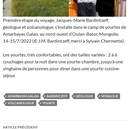
Première étape du voyage, Jacques-Marie Bardintzeff,
géologue et volcanologue, s’installe dans le camp de yourtes de
Amarbayas Galan, au nord-ouest d’Oulan-Bator, Mongolie,
14-15/7/2022 (© J.M. Bardintzeff, merci à Sylvain Chermette).
Les yourtes, très confortables, ont des tailles variées : 2 à 6
couchages pour la nuit dans une yourte-chambre, jusqu’à une
vingtaine de personnes pour diner dans une yourte-cuisine-
séjour.
AMARBAYAS GALAN
BARDINTZEFF
GÉOLOGUE
MONGOLIE
VOLCANOLOGUE
YOURTE
Navigation
ARTICLE PRÉCÉDENT