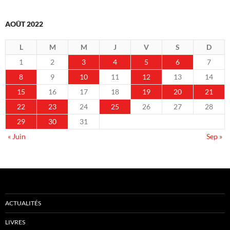
AOÛT 2022
L
M
M
J
V
S
D
1
2
3
4
5
6
7
8
9
10
11
12
13
14
15
16
17
18
19
20
21
22
23
24
25
26
27
28
29
30
31
« Juin
Sep »
ACTUALITÉS
LIVRES