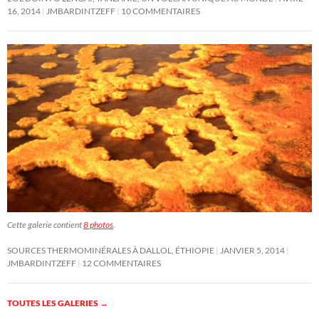
16, 2014
JMBARDINTZEFF
10 COMMENTAIRES
Cette galerie contient
8 photos
.
SOURCES THERMOMINÉRALES À DALLOL, ÉTHIOPIE
JANVIER 5, 2014
JMBARDINTZEFF
12 COMMENTAIRES
TOUTES LES GALERIES
→