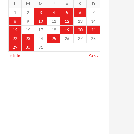
L
M
M
J
V
S
D
1
2
3
4
5
6
7
8
9
10
11
12
13
14
15
16
17
18
19
20
21
22
23
24
25
26
27
28
29
30
31
« Juin
Sep »