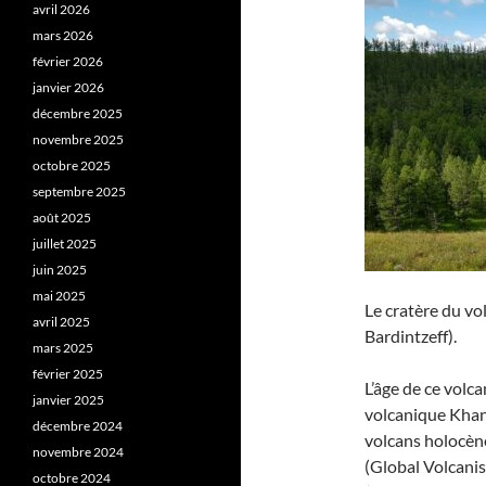
avril 2026
mars 2026
février 2026
janvier 2026
décembre 2025
novembre 2025
octobre 2025
septembre 2025
août 2025
juillet 2025
juin 2025
mai 2025
Le cratère du vo
avril 2025
Bardintzeff).
mars 2025
février 2025
L’âge de ce volca
janvier 2025
volcanique Khanu
décembre 2024
volcans holocène
novembre 2024
(Global Volcani
octobre 2024