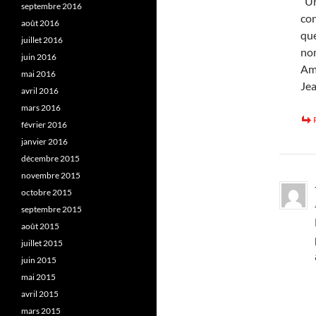
“Ur
septembre 2016
con
août 2016
que
juillet 2016
nom
juin 2016
Am
mai 2016
Je
avril 2016
mars 2016
février 2016
janvier 2016
décembre 2015
novembre 2015
octobre 2015
septembre 2015
août 2015
juillet 2015
juin 2015
mai 2015
avril 2015
mars 2015