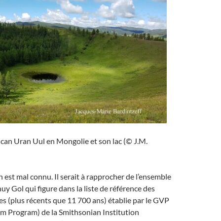
lcan Uran Uul en Mongolie et son lac (© J.M.
n est mal connu. Il serait à rapprocher de l’ensemble
y Gol qui figure dans la liste de référence des
s (plus récents que 11 700 ans) établie par le GVP
sm Program) de la Smithsonian Institution