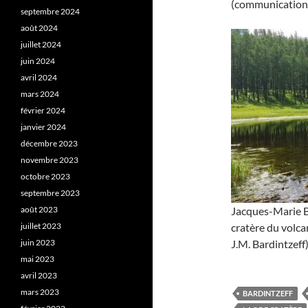
(communication 
septembre 2024
août 2024
juillet 2024
juin 2024
avril 2024
mars 2024
février 2024
janvier 2024
décembre 2023
novembre 2023
octobre 2023
septembre 2023
août 2023
Jacques-Marie Ba
juillet 2023
cratère du volca
juin 2023
J.M. Bardintzeff)
mai 2023
avril 2023
mars 2023
BARDINTZEFF