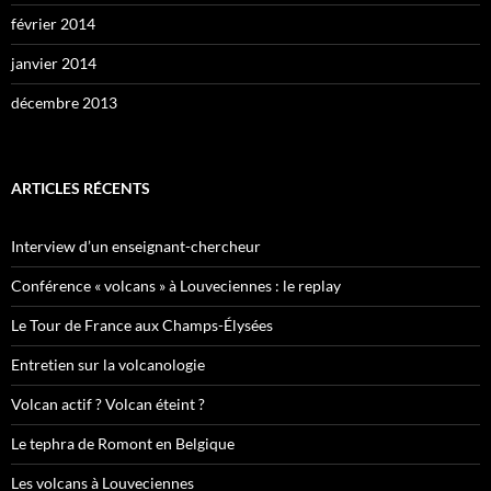
février 2014
janvier 2014
décembre 2013
ARTICLES RÉCENTS
Interview d’un enseignant-chercheur
Conférence « volcans » à Louveciennes : le replay
Le Tour de France aux Champs-Élysées
Entretien sur la volcanologie
Volcan actif ? Volcan éteint ?
Le tephra de Romont en Belgique
Les volcans à Louveciennes