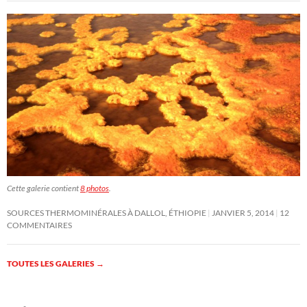
Cette galerie contient
8 photos
.
SOURCES THERMOMINÉRALES À DALLOL, ÉTHIOPIE
JANVIER 5, 2014
12
COMMENTAIRES
TOUTES LES GALERIES
→