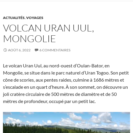
ACTUALITÉS
,
VOYAGES
VOLCAN URAN UUL,
MONGOLIE
AOÛT 6, 2022
6 COMMENTAIRES
Le volcan Uran Uul, au nord-ouest d’Oulan-Bator, en
Mongolie, se situe dans le parc naturel d’Uran Togoo. Son petit
cône de scories, aux pentes raides, culmine à 1686 mètres et
s’escalade en un quart d’heure. À son sommet, on découvre un
joli cratère circulaire de 500 mètres de diamètre et de 50
mètres de profondeur, occupé par un petit lac.