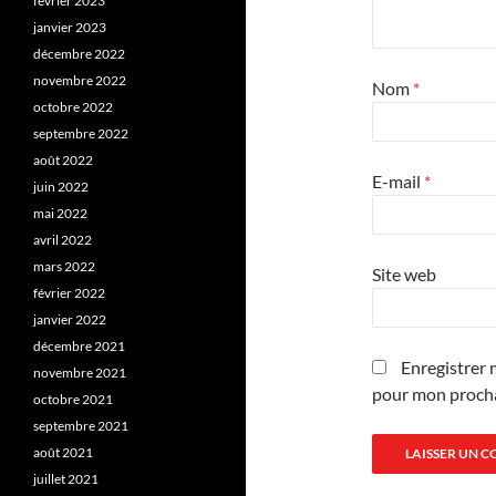
février 2023
janvier 2023
décembre 2022
novembre 2022
Nom
*
octobre 2022
septembre 2022
août 2022
E-mail
*
juin 2022
mai 2022
avril 2022
mars 2022
Site web
février 2022
janvier 2022
décembre 2021
Enregistrer 
novembre 2021
pour mon proch
octobre 2021
septembre 2021
août 2021
juillet 2021