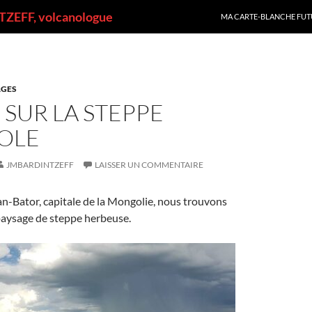
ALLER AU CONTENU
ZEFF, volcanologue
MA CARTE-BLANCHE FUT
GES
SUR LA STEPPE
OLE
JMBARDINTZEFF
LAISSER UN COMMENTAIRE
n-Bator, capitale de la Mongolie, nous trouvons
aysage de steppe herbeuse.