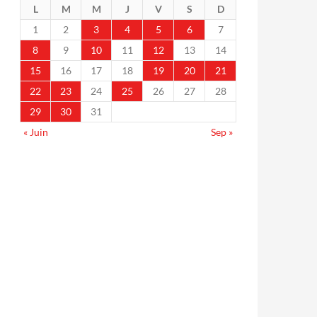
L
M
M
J
V
S
D
1
2
3
4
5
6
7
8
9
10
11
12
13
14
15
16
17
18
19
20
21
22
23
24
25
26
27
28
29
30
31
« Juin
Sep »