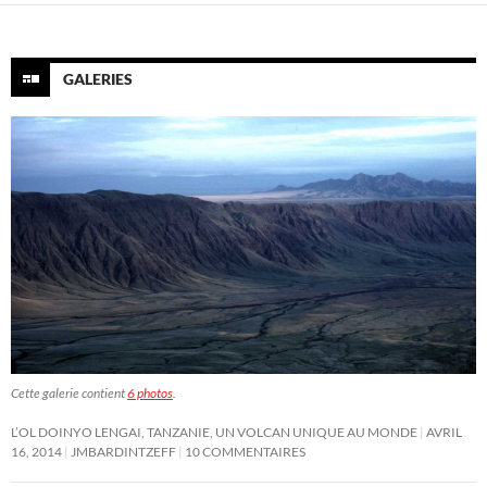
GALERIES
Cette galerie contient
6 photos
.
L’OL DOINYO LENGAI, TANZANIE, UN VOLCAN UNIQUE AU MONDE
AVRIL
16, 2014
JMBARDINTZEFF
10 COMMENTAIRES