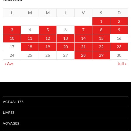
L
M
M
J
V
S
D
1
2
3
4
5
6
7
8
9
10
11
12
13
14
15
16
17
18
19
20
21
22
23
24
25
26
27
28
29
30
« Avr
Juil »
ACTUALITÉS
LIVRES
VOYAGES