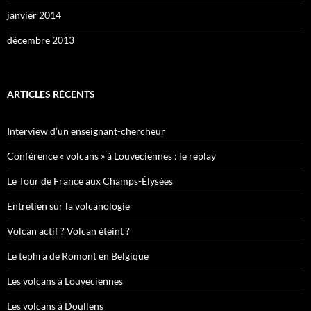
janvier 2014
décembre 2013
ARTICLES RÉCENTS
Interview d’un enseignant-chercheur
Conférence « volcans » à Louveciennes : le replay
Le Tour de France aux Champs-Élysées
Entretien sur la volcanologie
Volcan actif ? Volcan éteint ?
Le tephra de Romont en Belgique
Les volcans à Louveciennes
Les volcans à Doullens