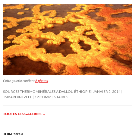
Cette galerie contient
8 photos
.
SOURCES THERMOMINÉRALES À DALLOL, ÉTHIOPIE
JANVIER 5, 2014
JMBARDINTZEFF
12 COMMENTAIRES
TOUTES LES GALERIES
→
JUIN 2024