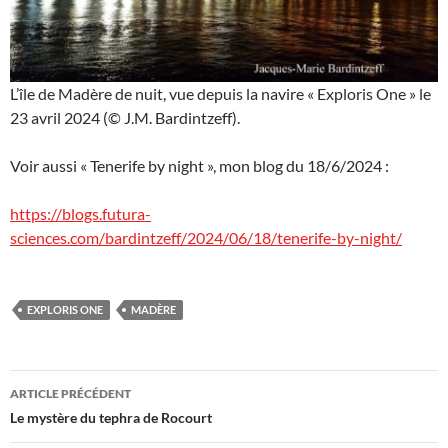
L’île de Madère de nuit, vue depuis la navire « Exploris One » le
23 avril 2024 (© J.M. Bardintzeff).
Voir aussi « Tenerife by night », mon blog du 18/6/2024 :
https://blogs.futura-
sciences.com/bardintzeff/2024/06/18/tenerife-by-night/
EXPLORIS ONE
MADÈRE
Navigation
ARTICLE PRÉCÉDENT
des
Le mystère du tephra de Rocourt