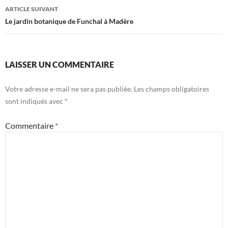
articles
ARTICLE SUIVANT
Le jardin botanique de Funchal à Madère
LAISSER UN COMMENTAIRE
Votre adresse e-mail ne sera pas publiée.
Les champs obligatoires
sont indiqués avec
*
Commentaire
*