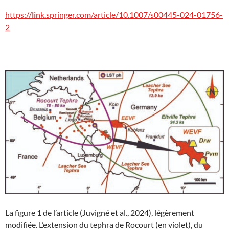
https://link.springer.com/article/10.1007/s00445-024-01756-
2
La figure 1 de l’article (Juvigné et al., 2024), légèrement
modifiée. L’extension du tephra de Rocourt (en violet), du