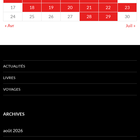
17
18
19
20
21
22
23
24
25
26
27
28
29
30
« Avr
Juil »
ACTUALITÉS
LIVRES
VOYAGES
ARCHIVES
août 2026