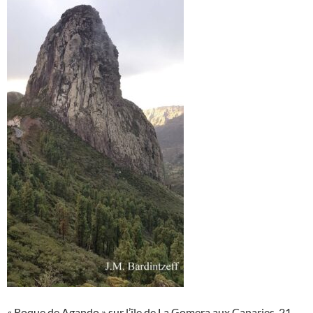
« Roque de Agando » sur l’île de La Gomera aux Canaries, 21