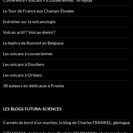
Conférence « volcans » à Louveciennes : le replay
Le Tour de France aux Champs-Élysées
Entretien sur la volcanologie
Volcan actif ? Volcan éteint ?
Le tephra de Romont en Belgique
Les volcans à Louveciennes
Les volcans à Doullens
Les volcans à Orléans
38 auteurs en dédicaces à Presles
LES BLOGS FUTURA-SCIENCES
Carnets de bord d’un martien, le blog de Charles FRANKEL, géologue