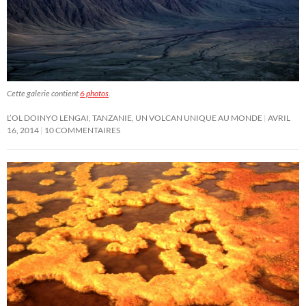
Cette galerie contient
6 photos
.
L’OL DOINYO LENGAI, TANZANIE, UN VOLCAN UNIQUE AU MONDE
AVRIL
16, 2014
10 COMMENTAIRES