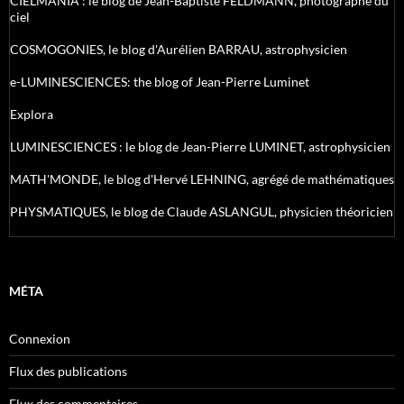
CIELMANIA : le blog de Jean-Baptiste FELDMANN, photographe du
ciel
COSMOGONIES, le blog d'Aurélien BARRAU, astrophysicien
e-LUMINESCIENCES: the blog of Jean-Pierre Luminet
Explora
LUMINESCIENCES : le blog de Jean-Pierre LUMINET, astrophysicien
MATH'MONDE, le blog d'Hervé LEHNING, agrégé de mathématiques
PHYSMATIQUES, le blog de Claude ASLANGUL, physicien théoricien
MÉTA
Connexion
Flux des publications
Flux des commentaires