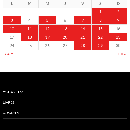
L
M
M
J
V
S
D
1
2
3
4
5
6
7
8
9
10
11
12
13
14
15
16
17
18
19
20
21
22
23
24
25
26
27
28
29
30
« Avr
Juil »
ACTUALITÉS
LIVRES
VOYAGES