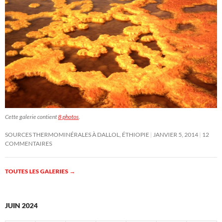
Cette galerie contient
8 photos
.
SOURCES THERMOMINÉRALES À DALLOL, ÉTHIOPIE
JANVIER 5, 2014
12
COMMENTAIRES
TOUTES LES GALERIES
→
JUIN 2024