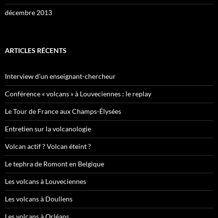
décembre 2013
ARTICLES RÉCENTS
Interview d’un enseignant-chercheur
Conférence « volcans » à Louveciennes : le replay
Le Tour de France aux Champs-Élysées
Entretien sur la volcanologie
Volcan actif ? Volcan éteint ?
Le tephra de Romont en Belgique
Les volcans à Louveciennes
Les volcans à Doullens
Les volcans à Orléans