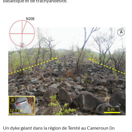
basaltique et de trachyandésite.
Un dyke géant dans la région de Temté au Cameroun (in