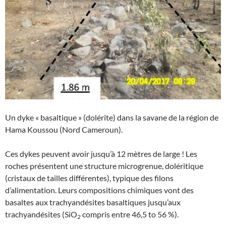
Un dyke « basaltique » (dolérite) dans la savane de la région de
Hama Koussou (Nord Cameroun).
Ces dykes peuvent avoir jusqu’à 12 mètres de large ! Les
roches présentent une structure microgrenue, doléritique
(cristaux de tailles différentes), typique des filons
d’alimentation. Leurs compositions chimiques vont des
basaltes aux trachyandésites basaltiques jusqu’aux
trachyandésites (SiO
compris entre 46,5 to 56 %).
2