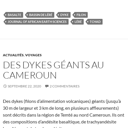
BASALTE
BASSIN DE LÉRÉ
DYKE
FILON
JOURNAL OF AFRICAN EARTH SCIENCES
LÉRÉ
TCHAD
ACTUALITÉS
,
VOYAGES
DES DYKES GÉANTS AU
CAMEROUN
SEPTEMBRE 22, 2020
2 COMMENTAIRES
Des dykes (filons d’alimentation volcaniques) géants (jusqu’à
30 m de largeur et 3 km de long, en plusieurs affleurements)
sont décrits dans la région de Temté au nord Cameroun. Ils ont
des compositions d’andésite basaltique, de trachyandésite