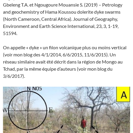
Gbeleng T.A. et Ngougoure Mouansie S. (2019) – Petrology
and geochemistry of Hama Koussou dolerite dyke swarms
(North Cameroon, Central Africa). Journal of Geography,
Environment and Earth Science International, 23, 3, 1-19,
51594.
On appelle « dyke » un filon volcanique plus ou moins vertical
(voir mon blog des 4/1/2014, 6/6/2015, 11/6/2015). Un
réseau similaire avait été décrit dans la région de Mongo au
Tchad, par la même équipe d’auteurs (voir mon blog du
3/6/2017).