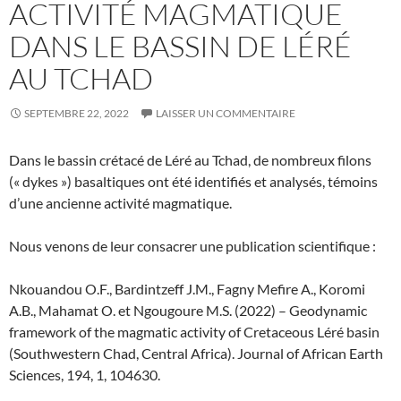
ACTIVITÉ MAGMATIQUE
DANS LE BASSIN DE LÉRÉ
AU TCHAD
SEPTEMBRE 22, 2022
LAISSER UN COMMENTAIRE
Dans le bassin crétacé de Léré au Tchad, de nombreux filons
(« dykes ») basaltiques ont été identifiés et analysés, témoins
d’une ancienne activité magmatique.
Nous venons de leur consacrer une publication scientifique :
Nkouandou O.F., Bardintzeff J.M., Fagny Mefire A., Koromi
A.B., Mahamat O. et Ngougoure M.S. (2022) – Geodynamic
framework of the magmatic activity of Cretaceous Léré basin
(Southwestern Chad, Central Africa). Journal of African Earth
Sciences, 194, 1, 104630.