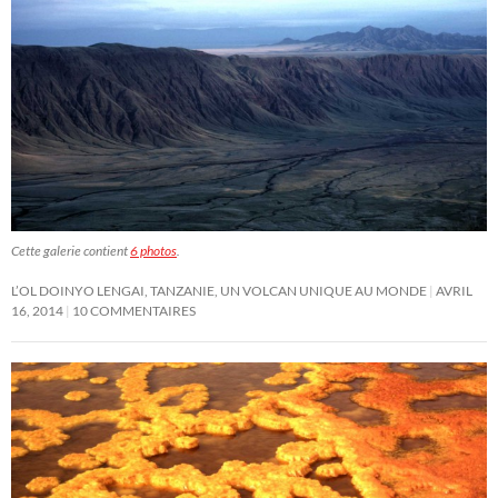
Cette galerie contient
6 photos
.
L’OL DOINYO LENGAI, TANZANIE, UN VOLCAN UNIQUE AU MONDE
AVRIL
16, 2014
10 COMMENTAIRES