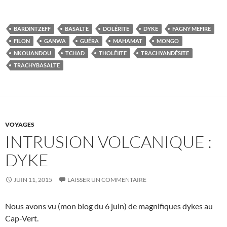
BARDINTZEFF
BASALTE
DOLÉRITE
DYKE
FAGNY MEFIRE
FILON
GANWA
GUÉRA
MAHAMAT
MONGO
NKOUANDOU
TCHAD
THOLÉIITE
TRACHYANDÉSITE
TRACHYBASALTE
VOYAGES
INTRUSION VOLCANIQUE :
DYKE
JUIN 11, 2015
LAISSER UN COMMENTAIRE
Nous avons vu (mon blog du 6 juin) de magnifiques dykes au
Cap-Vert.