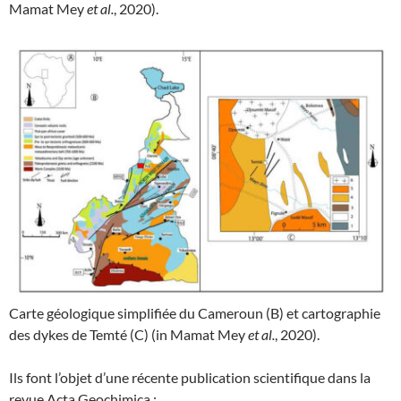
Mamat Mey
et al.
, 2020).
Carte géologique simplifiée du Cameroun (B) et cartographie
des dykes de Temté (C) (in Mamat Mey
et al.
, 2020).
Ils font l’objet d’une récente publication scientifique dans la
revue Acta Geochimica :