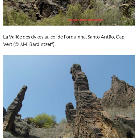
La Vallée des dykes au col de Forquinha, Santo Antão, Cap-
Vert (© J.M. Bardintzeff).