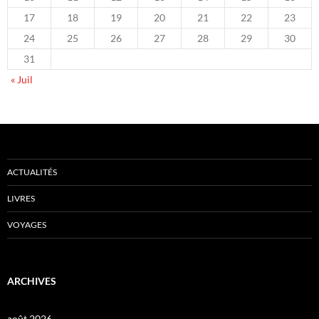
17
18
19
20
21
22
23
24
25
26
27
28
29
30
31
« Juil
ACTUALITÉS
LIVRES
VOYAGES
ARCHIVES
août 2026