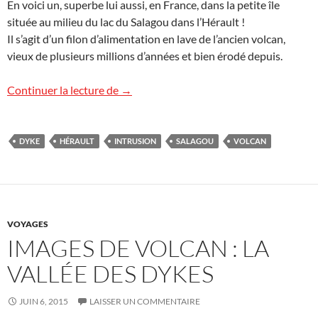
En voici un, superbe lui aussi, en France, dans la petite île
située au milieu du lac du Salagou dans l’Hérault !
Il s’agit d’un filon d’alimentation en lave de l’ancien volcan,
vieux de plusieurs millions d’années et bien érodé depuis.
Intrusion volcanique : dyke
Continuer la lecture de
→
DYKE
HÉRAULT
INTRUSION
SALAGOU
VOLCAN
VOYAGES
IMAGES DE VOLCAN : LA
VALLÉE DES DYKES
JUIN 6, 2015
LAISSER UN COMMENTAIRE