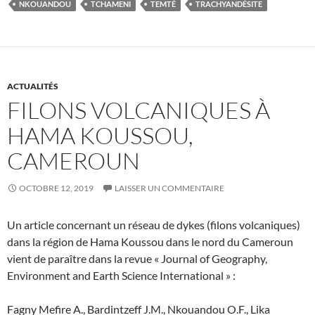
NKOUANDOU
TCHAMENI
TEMTÉ
TRACHYANDÉSITE
ACTUALITÉS
FILONS VOLCANIQUES À
HAMA KOUSSOU,
CAMEROUN
OCTOBRE 12, 2019
LAISSER UN COMMENTAIRE
Un article concernant un réseau de dykes (filons volcaniques)
dans la région de Hama Koussou dans le nord du Cameroun
vient de paraître dans la revue « Journal of Geography,
Environment and Earth Science International » :
Fagny Mefire A., Bardintzeff J.M., Nkouandou O.F., Lika