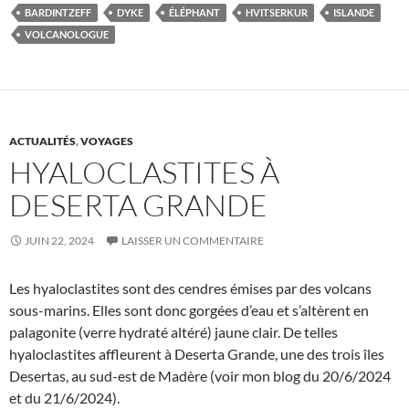
BARDINTZEFF
DYKE
ÉLÉPHANT
HVITSERKUR
ISLANDE
VOLCANOLOGUE
ACTUALITÉS
,
VOYAGES
HYALOCLASTITES À
DESERTA GRANDE
JUIN 22, 2024
LAISSER UN COMMENTAIRE
Les hyaloclastites sont des cendres émises par des volcans
sous-marins. Elles sont donc gorgées d’eau et s’altèrent en
palagonite (verre hydraté altéré) jaune clair. De telles
hyaloclastites affleurent à Deserta Grande, une des trois îles
Desertas, au sud-est de Madère (voir mon blog du 20/6/2024
et du 21/6/2024).