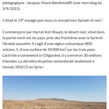
pédagogique : Jacques-Marie Bardintzeff) (voir mon blog du
3/9/2021).
e
C’était le 19
voyage que nous co-encadrions Sylvain et moi !
Commençons par Harrat Ash Shaam, le désert noir, situé dans
la partie nord-est du pays, près des frontières avec la Syrie et
l’Arabie saoudite. Il s’agit d’une région volcanique (800
2
volcans !), d’une surface de 50 000 km
sur les trois pays.
L’activité a commencé à l’Oligocène, il y a environ 30 millions
d’années. La dernière éruption remonterait seulement à
l’année 1850 (?) en Syrie !