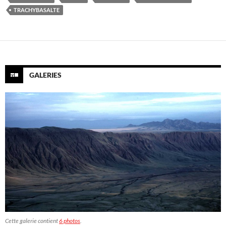
TRACHYBASALTE
GALERIES
Cette galerie contient
6 photos
.