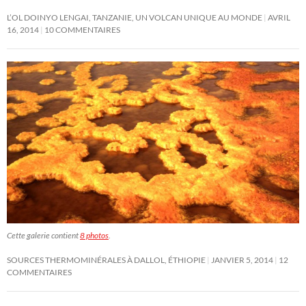
L’OL DOINYO LENGAI, TANZANIE, UN VOLCAN UNIQUE AU MONDE
AVRIL
16, 2014
10 COMMENTAIRES
Cette galerie contient
8 photos
.
SOURCES THERMOMINÉRALES À DALLOL, ÉTHIOPIE
JANVIER 5, 2014
12
COMMENTAIRES