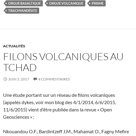
ORGUE BASALTIQUE
ORGUE VOLCANIQUE
PRISME
TRACHYANDÉSITE
ACTUALITÉS
FILONS VOLCANIQUES AU
TCHAD
JUIN 3, 2017
4 COMMENTAIRES
Une étude portant sur un réseau de filons volcaniques
(appelés dykes, voir mon blog des 4/1/2014, 6/6/2015,
11/6/2015) vient d‘être publiée dans la revue « Open
Geosciences » :
Nkouandou O.F., Bardintzeff J.M., Mahamat O., Fagny Mefire