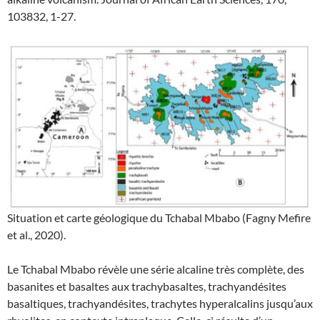
103832, 1-27.
Situation et carte géologique du Tchabal Mbabo (Fagny Mefire
et al., 2020).
Le Tchabal Mbabo révèle une série alcaline très complète, des
basanites et basaltes aux trachybasaltes, trachyandésites
basaltiques, trachyandésites, trachytes hyperalcalins jusqu’aux