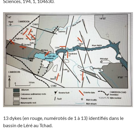
Sciences, 194, 1, 104630.
13 dykes (en rouge, numérotés de 1 à 13) identifiés dans le
bassin de Léré au Tchad.