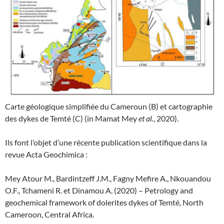
Carte géologique simplifiée du Cameroun (B) et cartographie
des dykes de Temté (C) (in Mamat Mey
et al.
, 2020).
Ils font l’objet d’une récente publication scientifique dans la
revue Acta Geochimica :
Mey Atour M., Bardintzeff J.M., Fagny Mefire A., Nkouandou
O.F., Tchameni R. et Dinamou A. (2020) – Petrology and
geochemical framework of dolerites dykes of Temté, North
Cameroon, Central Africa.