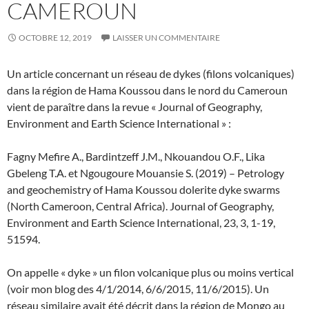
CAMEROUN
OCTOBRE 12, 2019
LAISSER UN COMMENTAIRE
Un article concernant un réseau de dykes (filons volcaniques)
dans la région de Hama Koussou dans le nord du Cameroun
vient de paraître dans la revue « Journal of Geography,
Environment and Earth Science International » :
Fagny Mefire A., Bardintzeff J.M., Nkouandou O.F., Lika
Gbeleng T.A. et Ngougoure Mouansie S. (2019) – Petrology
and geochemistry of Hama Koussou dolerite dyke swarms
(North Cameroon, Central Africa). Journal of Geography,
Environment and Earth Science International, 23, 3, 1-19,
51594.
On appelle « dyke » un filon volcanique plus ou moins vertical
(voir mon blog des 4/1/2014, 6/6/2015, 11/6/2015). Un
réseau similaire avait été décrit dans la région de Mongo au