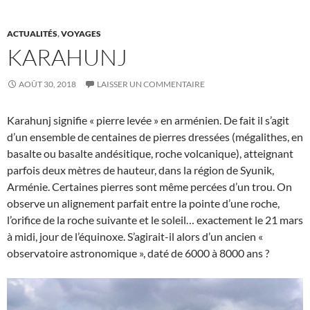
ACTUALITÉS
,
VOYAGES
KARAHUNJ
AOÛT 30, 2018
LAISSER UN COMMENTAIRE
Karahunj signifie « pierre levée » en arménien. De fait il s’agit
d’un ensemble de centaines de pierres dressées (mégalithes, en
basalte ou basalte andésitique, roche volcanique), atteignant
parfois deux mètres de hauteur, dans la région de Syunik,
Arménie. Certaines pierres sont même percées d’un trou. On
observe un alignement parfait entre la pointe d’une roche,
l’orifice de la roche suivante et le soleil… exactement le 21 mars
à midi, jour de l’équinoxe. S’agirait-il alors d’un ancien «
observatoire astronomique », daté de 6000 à 8000 ans ?