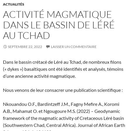
ACTUALITÉS
ACTIVITÉ MAGMATIQUE
DANS LE BASSIN DE LÉRÉ
AU TCHAD
SEPTEMBRE 22, 2022
LAISSER UN COMMENTAIRE
Dans le bassin crétacé de Léré au Tchad, de nombreux filons
(« dykes ») basaltiques ont été identifiés et analysés, témoins
d’une ancienne activité magmatique.
Nous venons de leur consacrer une publication scientifique :
Nkouandou O.F., Bardintzeff J.M., Fagny Mefire A., Koromi
A.B., Mahamat O. et Ngougoure M.S. (2022) – Geodynamic
framework of the magmatic activity of Cretaceous Léré basin
(Southwestern Chad, Central Africa). Journal of African Earth