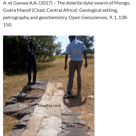
A. et Ganwa A.A. (2017) – The dolerite dyke swarm of Mongo,
Guéra Massif (Chad, Central Africa): Geological setting,
petrography and geochemistry. Open Geosciences, 9, 1, 138-
150.