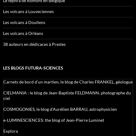
Le tephra de Romont en Belgique
Les volcans à Louveciennes
Les volcans à Doullens
Les volcans à Orléans
38 auteurs en dédicaces à Presles
LES BLOGS FUTURA-SCIENCES
Carnets de bord d’un martien, le blog de Charles FRANKEL, géologue
CIELMANIA : le blog de Jean-Baptiste FELDMANN, photographe du
ciel
COSMOGONIES, le blog d'Aurélien BARRAU, astrophysicien
e-LUMINESCIENCES: the blog of Jean-Pierre Luminet
Explora