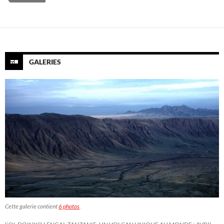
GALERIES
Cette galerie contient
6 photos
.