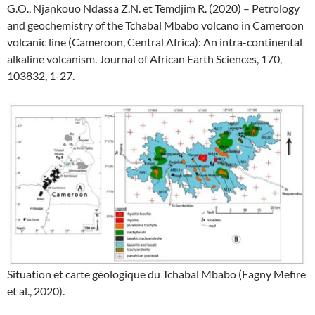
G.O., Njankouo Ndassa Z.N. et Temdjim R. (2020) – Petrology
and geochemistry of the Tchabal Mbabo volcano in Cameroon
volcanic line (Cameroon, Central Africa): An intra-continental
alkaline volcanism. Journal of African Earth Sciences, 170,
103832, 1-27.
Situation et carte géologique du Tchabal Mbabo (Fagny Mefire
et al., 2020).