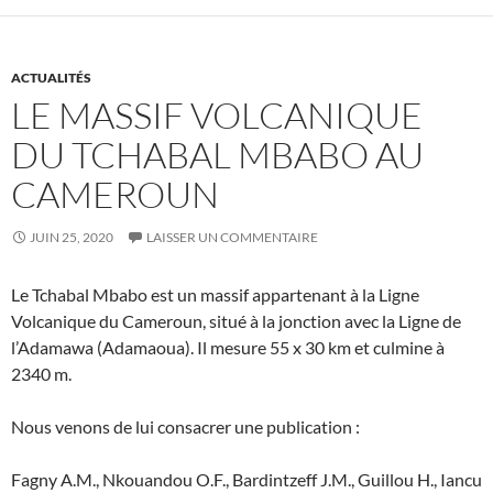
ACTUALITÉS
LE MASSIF VOLCANIQUE
DU TCHABAL MBABO AU
CAMEROUN
JUIN 25, 2020
LAISSER UN COMMENTAIRE
Le Tchabal Mbabo est un massif appartenant à la Ligne
Volcanique du Cameroun, situé à la jonction avec la Ligne de
l’Adamawa (Adamaoua). Il mesure 55 x 30 km et culmine à
2340 m.
Nous venons de lui consacrer une publication :
Fagny A.M., Nkouandou O.F., Bardintzeff J.M., Guillou H., Iancu