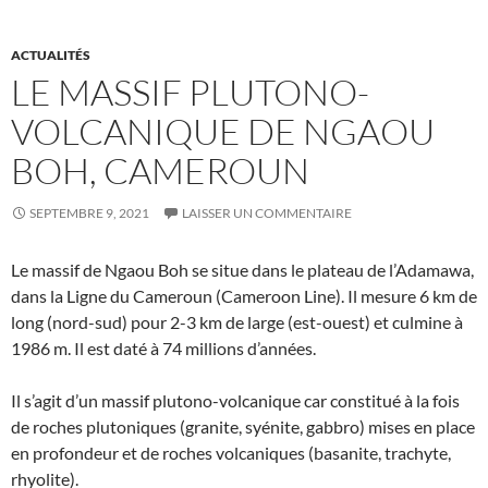
ACTUALITÉS
LE MASSIF PLUTONO-
VOLCANIQUE DE NGAOU
BOH, CAMEROUN
SEPTEMBRE 9, 2021
LAISSER UN COMMENTAIRE
Le massif de Ngaou Boh se situe dans le plateau de l’Adamawa,
dans la Ligne du Cameroun (Cameroon Line). Il mesure 6 km de
long (nord-sud) pour 2-3 km de large (est-ouest) et culmine à
1986 m. Il est daté à 74 millions d’années.
Il s’agit d’un massif plutono-volcanique car constitué à la fois
de roches plutoniques (granite, syénite, gabbro) mises en place
en profondeur et de roches volcaniques (basanite, trachyte,
rhyolite).