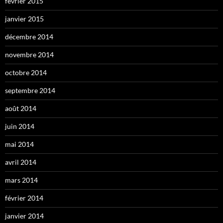
février 2015
janvier 2015
décembre 2014
novembre 2014
octobre 2014
septembre 2014
août 2014
juin 2014
mai 2014
avril 2014
mars 2014
février 2014
janvier 2014