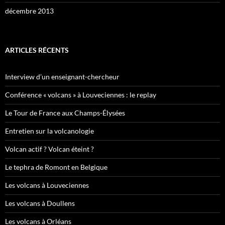
décembre 2013
ARTICLES RÉCENTS
Interview d’un enseignant-chercheur
Conférence « volcans » à Louveciennes : le replay
Le Tour de France aux Champs-Élysées
Entretien sur la volcanologie
Volcan actif ? Volcan éteint ?
Le tephra de Romont en Belgique
Les volcans à Louveciennes
Les volcans à Doullens
Les volcans à Orléans