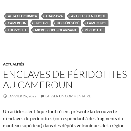
ACTA GEOCHIMICA
ADAMAWA
ARTICLE SCIENTIFIQUE
CAMEROUN
ENCLAVE
HOSSÉRÉ SÉDÉ
LAME MINCE
LHERZOLITE
MICROSCOPE POLARISANT
PÉRIDOTITE
ACTUALITÉS
ENCLAVES DE PÉRIDOTITES
AU CAMEROUN
JANVIER 26, 2022
LAISSER UN COMMENTAIRE
Un article scientifique tout récent présente la découverte
d’enclaves de péridotites (correspondant à des fragments du
manteau supérieur) dans des dépôts volcaniques de la région