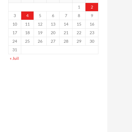
1
2
3
4
5
6
7
8
9
10
11
12
13
14
15
16
17
18
19
20
21
22
23
24
25
26
27
28
29
30
31
« Juil