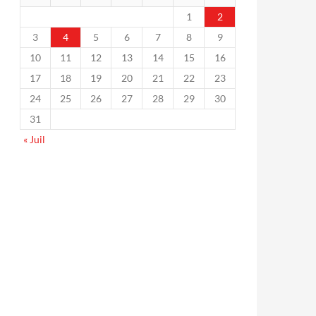
1
2
3
4
5
6
7
8
9
10
11
12
13
14
15
16
17
18
19
20
21
22
23
24
25
26
27
28
29
30
31
« Juil