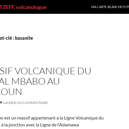
ALLER AU CONTENU
ZEFF, volcanologue
MA CARTE-BLANCHE FUT
t-clé : basanite
SIF VOLCANIQUE DU
AL MBABO AU
ROUN
LAISSER UN COMMENTAIRE
o est un massif appartenant à la Ligne Volcanique du
à la jonction avec la Ligne de l’Adamawa