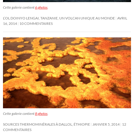
Cette galerie contient
6 photos
.
L’OL DOINYO LENGAI, TANZANIE, UN VOLCAN UNIQUE AU MONDE
AVRIL
16, 2014
10 COMMENTAIRES
Cette galerie contient
8 photos
.
SOURCES THERMOMINÉRALES À DALLOL, ÉTHIOPIE
JANVIER 5, 2014
12
COMMENTAIRES