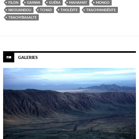
FILON
GANWA
GUÉRA
MAHAMAT
MONGO
NKOUANDOU
TCHAD
THOLÉIITE
TRACHYANDÉSITE
TRACHYBASALTE
GALERIES