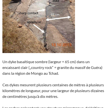
Un dyke basaltique sombre (largeur = 65 cm) dans un
encaissant clair („country rock“ = granite du massif de Guéra)
dans la région de Mongo au Tchad.
Ces dykes mesurent plusieurs centaines de mètres à plusieurs
kilomètres de longueur, pour une largeur de plusieurs dizaines
de centimètres jusqu’à dix mètres.
Les roches présentent une structure microgrenue, doléritique