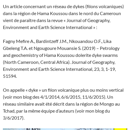
Un article concernant un réseau de dykes (filons volcaniques)
dans la région de Hama Koussou dans le nord du Cameroun
vient de paraître dans la revue « Journal of Geography,
Environment and Earth Science International » :
Fagny Mefire A., Bardintzeff J.M., Nkouandou O.F., Lika
Gbeleng T.A. et Ngougoure Mouansie S. (2019) – Petrology
and geochemistry of Hama Koussou dolerite dyke swarms
(North Cameroon, Central Africa). Journal of Geography,
Environment and Earth Science International, 23, 3, 1-19,
51594.
On appelle « dyke » un filon volcanique plus ou moins vertical
(voir mon blog des 4/1/2014, 6/6/2015, 11/6/2015). Un
réseau similaire avait été décrit dans la région de Mongo au
Tchad, par la même équipe d’auteurs (voir mon blog du
3/6/2017).