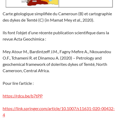
Carte géologique simplifiée du Cameroun (B) et cartographie
des dykes de Temté (C) (in Mamat Mey
et al.
, 2020).
Ils font l’objet d’une récente publication scientifique dans la
revue Acta Geochimica :
Mey Atour M., Bardintzeff J.M., Fagny Mefire A., Nkouandou
O.F., Tchameni R. et Dinamou A. (2020) – Petrology and
geochemical framework of dolerites dykes of Temté, North
Cameroon, Central Africa.
Pour lire l’article :
https://rdcu.be/b7tPP
https://link.springer.com/article/10.1007/s11631-020-00432-
4