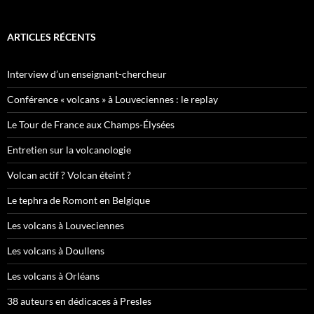
ARTICLES RÉCENTS
Interview d’un enseignant-chercheur
Conférence « volcans » à Louveciennes : le replay
Le Tour de France aux Champs-Élysées
Entretien sur la volcanologie
Volcan actif ? Volcan éteint ?
Le tephra de Romont en Belgique
Les volcans à Louveciennes
Les volcans à Doullens
Les volcans à Orléans
38 auteurs en dédicaces à Presles