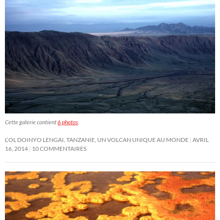
Cette galerie contient
6 photos
.
L’OL DOINYO LENGAI, TANZANIE, UN VOLCAN UNIQUE AU MONDE
AVRIL
16, 2014
10 COMMENTAIRES