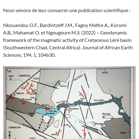
Nous venons de leur consacrer une publication scientifique :
Nkouandou O.F., Bardintzeff J.M., Fagny Mefire A., Koromi
A.B., Mahamat O. et Ngougoure M.S. (2022) – Geodynamic
framework of the magmatic activity of Cretaceous Léré basin
(Southwestern Chad, Central Africa). Journal of African Earth
Sciences, 194, 1, 104630.