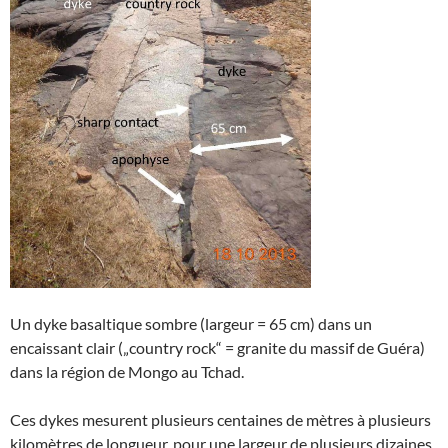
Un dyke basaltique sombre (largeur = 65 cm) dans un
encaissant clair („country rock“ = granite du massif de Guéra)
dans la région de Mongo au Tchad.
Ces dykes mesurent plusieurs centaines de mètres à plusieurs
kilomètres de longueur, pour une largeur de plusieurs dizaines