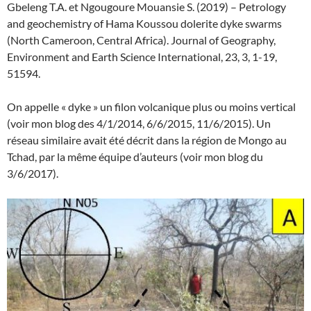
Gbeleng T.A. et Ngougoure Mouansie S. (2019) – Petrology
and geochemistry of Hama Koussou dolerite dyke swarms
(North Cameroon, Central Africa). Journal of Geography,
Environment and Earth Science International, 23, 3, 1-19,
51594.
On appelle « dyke » un filon volcanique plus ou moins vertical
(voir mon blog des 4/1/2014, 6/6/2015, 11/6/2015). Un
réseau similaire avait été décrit dans la région de Mongo au
Tchad, par la même équipe d’auteurs (voir mon blog du
3/6/2017).