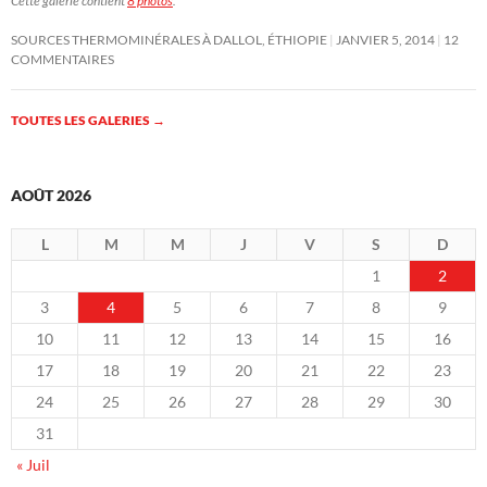
Cette galerie contient
8 photos
.
SOURCES THERMOMINÉRALES À DALLOL, ÉTHIOPIE
JANVIER 5, 2014
12
COMMENTAIRES
TOUTES LES GALERIES
→
AOÛT 2026
L
M
M
J
V
S
D
1
2
3
4
5
6
7
8
9
10
11
12
13
14
15
16
17
18
19
20
21
22
23
24
25
26
27
28
29
30
31
« Juil