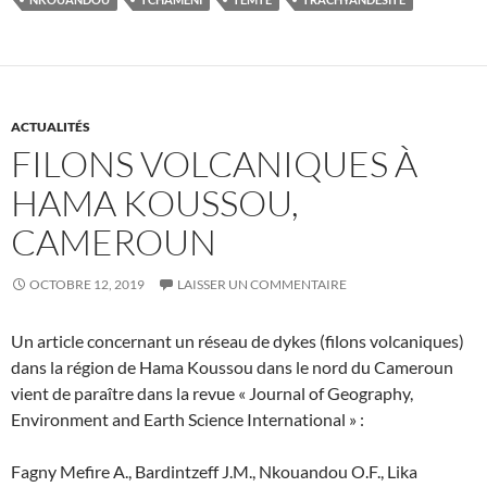
ACTUALITÉS
FILONS VOLCANIQUES À
HAMA KOUSSOU,
CAMEROUN
OCTOBRE 12, 2019
LAISSER UN COMMENTAIRE
Un article concernant un réseau de dykes (filons volcaniques)
dans la région de Hama Koussou dans le nord du Cameroun
vient de paraître dans la revue « Journal of Geography,
Environment and Earth Science International » :
Fagny Mefire A., Bardintzeff J.M., Nkouandou O.F., Lika