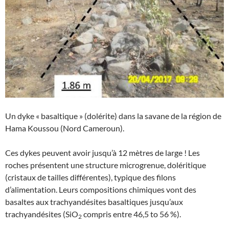
Un dyke « basaltique » (dolérite) dans la savane de la région de
Hama Koussou (Nord Cameroun).
Ces dykes peuvent avoir jusqu’à 12 mètres de large ! Les
roches présentent une structure microgrenue, doléritique
(cristaux de tailles différentes), typique des filons
d’alimentation. Leurs compositions chimiques vont des
basaltes aux trachyandésites basaltiques jusqu’aux
trachyandésites (SiO
compris entre 46,5 to 56 %).
2