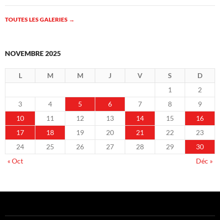
TOUTES LES GALERIES
→
NOVEMBRE 2025
L
M
M
J
V
S
D
1
2
3
4
5
6
7
8
9
10
11
12
13
14
15
16
17
18
19
20
21
22
23
24
25
26
27
28
29
30
« Oct
Déc »