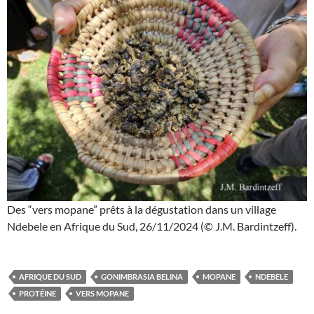
Des “vers mopane” prêts à la dégustation dans un village
Ndebele en Afrique du Sud, 26/11/2024 (© J.M. Bardintzeff).
AFRIQUE DU SUD
GONIMBRASIA BELINA
MOPANE
NDEBELE
PROTÉINE
VERS MOPANE