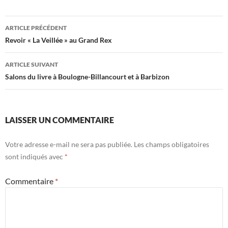
Navigation
ARTICLE PRÉCÉDENT
des
Revoir « La Veillée » au Grand Rex
articles
ARTICLE SUIVANT
Salons du livre à Boulogne-Billancourt et à Barbizon
LAISSER UN COMMENTAIRE
Votre adresse e-mail ne sera pas publiée.
Les champs obligatoires
sont indiqués avec
*
Commentaire
*