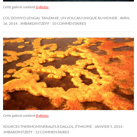
Cette galerie contient
6 photos
.
L’OL DOINYO LENGAI, TANZANIE, UN VOLCAN UNIQUE AU MONDE
AVRIL
16, 2014
JMBARDINTZEFF
10 COMMENTAIRES
Cette galerie contient
8 photos
.
SOURCES THERMOMINÉRALES À DALLOL, ÉTHIOPIE
JANVIER 5, 2014
JMBARDINTZEFF
12 COMMENTAIRES