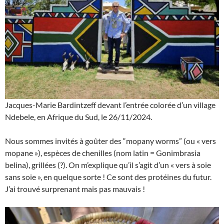
Jacques-Marie Bardintzeff devant l’entrée colorée d’un village
Ndebele, en Afrique du Sud, le 26/11/2024.
Nous sommes invités à goûter des “mopany worms” (ou « vers
mopane »), espèces de chenilles (nom latin = Gonimbrasia
belina), grillées (?). On m’explique qu’il s’agit d’un « vers à soie
sans soie », en quelque sorte ! Ce sont des protéines du futur.
J’ai trouvé surprenant mais pas mauvais !