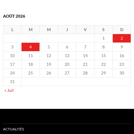
AOÛT 2026
L
M
M
J
V
S
D
1
2
3
4
5
6
7
8
9
10
11
12
13
14
15
16
17
18
19
20
21
22
23
24
25
26
27
28
29
30
31
« Juil
ACTUALITÉS