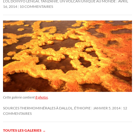
L’OL DOINYO LENGAI, TANZANIE, UN VOLCAN UNIQUE AU MONDE
AVRIL
16, 2014
10 COMMENTAIRES
Cette galerie contient
8 photos
.
SOURCES THERMOMINÉRALES À DALLOL, ÉTHIOPIE
JANVIER 5, 2014
12
COMMENTAIRES
TOUTES LES GALERIES
→