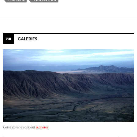
GALERIES
Cette galerie contient
6 photos
.