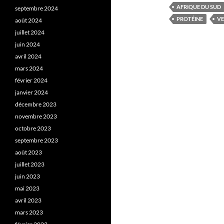
AFRIQUE DU SUD
septembre 2024
PROTÉINE
VE
août 2024
juillet 2024
juin 2024
avril 2024
mars 2024
février 2024
janvier 2024
décembre 2023
novembre 2023
octobre 2023
septembre 2023
août 2023
juillet 2023
juin 2023
mai 2023
avril 2023
mars 2023