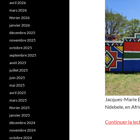
avril 2026
mars 2026
février 2026
janvier 2026
décembre 2025
novembre 2025
octobre 2025
septembre 2025
août 2025
juillet 2025
juin 2025
mai 2025
avril 2025
Jacques-Marie Ba
mars 2025
Ndebele, en Afri
février 2025
janvier 2025
Continuer la lec
décembre 2024
novembre 2024
octobre 2024