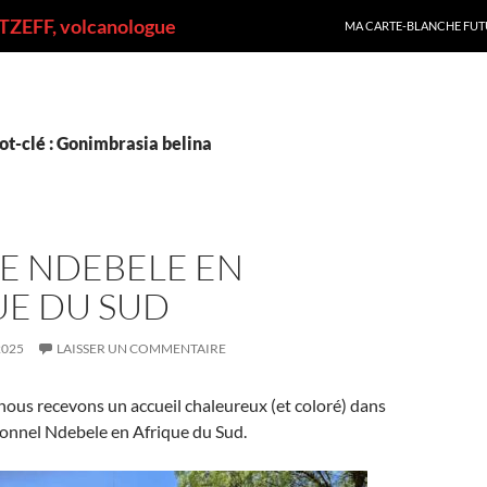
ALLER AU CONTENU
ZEFF, volcanologue
MA CARTE-BLANCHE FUT
ot-clé : Gonimbrasia belina
E NDEBELE EN
UE DU SUD
2025
LAISSER UN COMMENTAIRE
ous recevons un accueil chaleureux (et coloré) dans
tionnel Ndebele en Afrique du Sud.