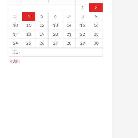
1
2
3
4
5
6
7
8
9
10
11
12
13
14
15
16
17
18
19
20
21
22
23
24
25
26
27
28
29
30
31
« Juil