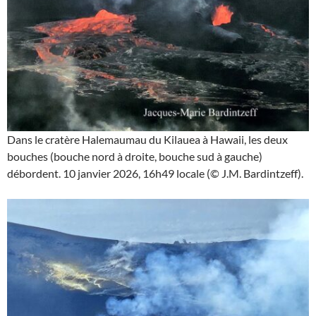
Dans le cratère Halemaumau du Kilauea à Hawaii, les deux
bouches (bouche nord à droite, bouche sud à gauche)
débordent. 10 janvier 2026, 16h49 locale (© J.M. Bardintzeff).