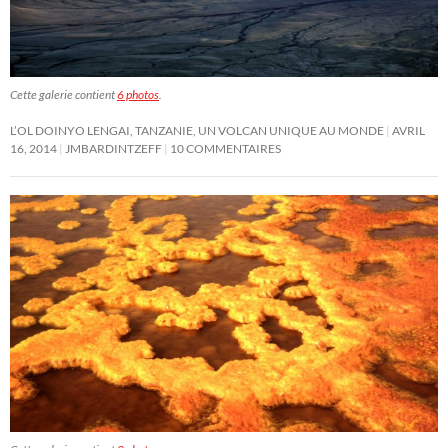
Cette galerie contient
6 photos
.
L’OL DOINYO LENGAI, TANZANIE, UN VOLCAN UNIQUE AU MONDE
AVRIL
16, 2014
JMBARDINTZEFF
10 COMMENTAIRES