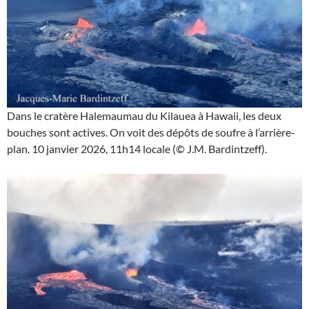
Dans le cratère Halemaumau du Kilauea à Hawaii, les deux
bouches sont actives. On voit des dépôts de soufre à l’arrière-
plan. 10 janvier 2026, 11h14 locale (© J.M. Bardintzeff).