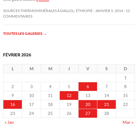
SOURCES THERMOMINÉRALES À DALLOL, ÉTHIOPIE
JANVIER 5, 2014
12
COMMENTAIRES
TOUTES LES GALERIES
→
FÉVRIER 2026
L
M
M
J
V
S
D
1
2
3
4
5
6
7
8
9
10
11
12
13
14
15
16
17
18
19
20
21
22
23
24
25
26
27
28
« Jan
Mar »