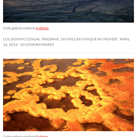
Cette galerie contient
6 photos
.
L’OL DOINYO LENGAI, TANZANIE, UN VOLCAN UNIQUE AU MONDE
AVRIL
16, 2014
10 COMMENTAIRES
Cette galerie contient
8 photos
.