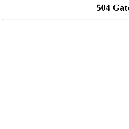
504 Gat