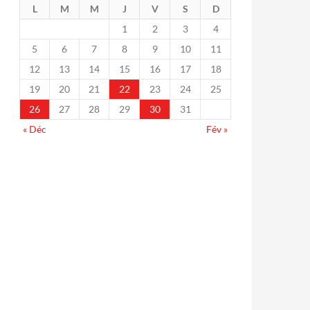
L
M
M
J
V
S
D
1
2
3
4
5
6
7
8
9
10
11
12
13
14
15
16
17
18
19
20
21
22
23
24
25
26
27
28
29
30
31
« Déc
Fév »