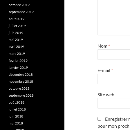
octobre 2019
septembre 2019
août 2019
juillet 2019
juin 2019
mai 2019
Nom
*
avril 2019
mars 2019
février 2019
janvier 2019
E-mail
*
décembre 2018
novembre 2018
octobre 2018
Site web
septembre 2018
août 2018
juillet 2018
juin 2018
Enregistrer 
mai 2018
pour mon proch