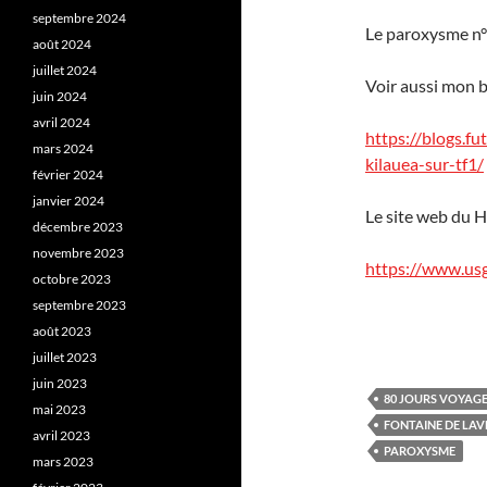
septembre 2024
Le paroxysme n°
août 2024
juillet 2024
Voir aussi mon 
juin 2024
avril 2024
https://blogs.f
mars 2024
kilauea-sur-tf1/
février 2024
janvier 2024
Le site web du 
décembre 2023
novembre 2023
https://www.usg
octobre 2023
septembre 2023
août 2023
juillet 2023
juin 2023
80 JOURS VOYAG
mai 2023
FONTAINE DE LAV
avril 2023
PAROXYSME
mars 2023