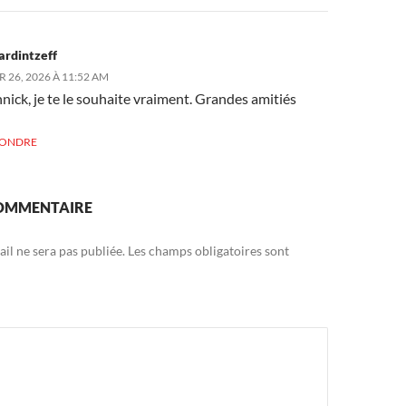
ardintzeff
 26, 2026 À 11:52 AM
nick, je te le souhaite vraiment. Grandes amitiés
PONDRE
COMMENTAIRE
il ne sera pas publiée.
Les champs obligatoires sont