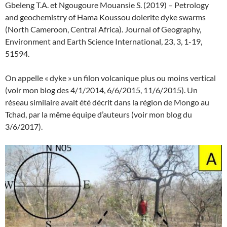
Gbeleng T.A. et Ngougoure Mouansie S. (2019) – Petrology
and geochemistry of Hama Koussou dolerite dyke swarms
(North Cameroon, Central Africa). Journal of Geography,
Environment and Earth Science International, 23, 3, 1-19,
51594.
On appelle « dyke » un filon volcanique plus ou moins vertical
(voir mon blog des 4/1/2014, 6/6/2015, 11/6/2015). Un
réseau similaire avait été décrit dans la région de Mongo au
Tchad, par la même équipe d’auteurs (voir mon blog du
3/6/2017).