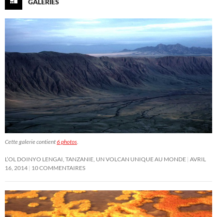
GALERIES
Cette galerie contient
6 photos
.
L’OL DOINYO LENGAI, TANZANIE, UN VOLCAN UNIQUE AU MONDE
AVRIL
16, 2014
10 COMMENTAIRES