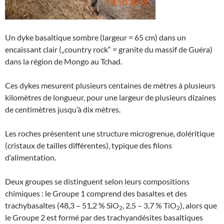
Un dyke basaltique sombre (largeur = 65 cm) dans un
encaissant clair („country rock“ = granite du massif de Guéra)
dans la région de Mongo au Tchad.
Ces dykes mesurent plusieurs centaines de mètres à plusieurs
kilomètres de longueur, pour une largeur de plusieurs dizaines
de centimètres jusqu’à dix mètres.
Les roches présentent une structure microgrenue, doléritique
(cristaux de tailles différentes), typique des filons
d’alimentation.
Deux groupes se distinguent selon leurs compositions
chimiques : le Groupe 1 comprend des basaltes et des
trachybasaltes (48,3 – 51,2 % SiO
, 2,5 – 3,7 % TiO
), alors que
2
2
le Groupe 2 est formé par des trachyandésites basaltiques