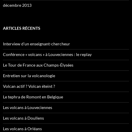
décembre 2013
ARTICLES RÉCENTS
Interview d’un enseignant-chercheur
Conférence « volcans » à Louveciennes : le replay
Le Tour de France aux Champs-Élysées
Entretien sur la volcanologie
Volcan actif ? Volcan éteint ?
Le tephra de Romont en Belgique
Les volcans à Louveciennes
Les volcans à Doullens
Les volcans à Orléans