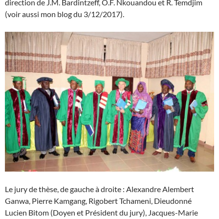
direction de J.M. Bardintzeff, O.F. Nkouandou et R. Temdjim
(voir aussi mon blog du 3/12/2017).
Le jury de thèse, de gauche à droite : Alexandre Alembert
Ganwa, Pierre Kamgang, Rigobert Tchameni, Dieudonné
Lucien Bitom (Doyen et Président du jury), Jacques-Marie