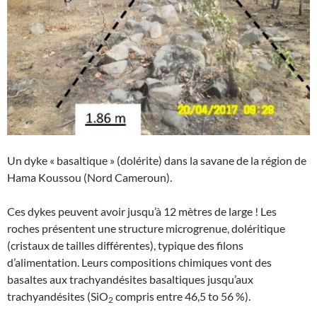
Un dyke « basaltique » (dolérite) dans la savane de la région de
Hama Koussou (Nord Cameroun).
Ces dykes peuvent avoir jusqu’à 12 mètres de large ! Les
roches présentent une structure microgrenue, doléritique
(cristaux de tailles différentes), typique des filons
d’alimentation. Leurs compositions chimiques vont des
basaltes aux trachyandésites basaltiques jusqu’aux
trachyandésites (SiO
compris entre 46,5 to 56 %).
2