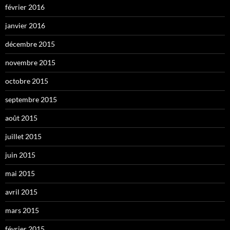
février 2016
janvier 2016
décembre 2015
novembre 2015
octobre 2015
septembre 2015
août 2015
juillet 2015
juin 2015
mai 2015
avril 2015
mars 2015
février 2015