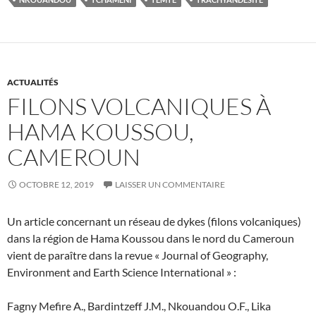
ACTUALITÉS
FILONS VOLCANIQUES À
HAMA KOUSSOU,
CAMEROUN
OCTOBRE 12, 2019
LAISSER UN COMMENTAIRE
Un article concernant un réseau de dykes (filons volcaniques)
dans la région de Hama Koussou dans le nord du Cameroun
vient de paraître dans la revue « Journal of Geography,
Environment and Earth Science International » :
Fagny Mefire A., Bardintzeff J.M., Nkouandou O.F., Lika