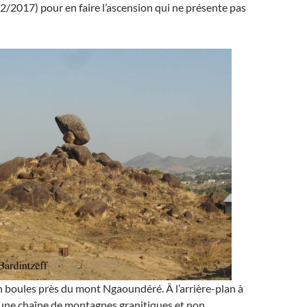
/2017) pour en faire l’ascension qui ne présente pas
 boules près du mont Ngaoundéré. Â l’arrière-plan à
t d’une chaîne de montagnes granitiques et non