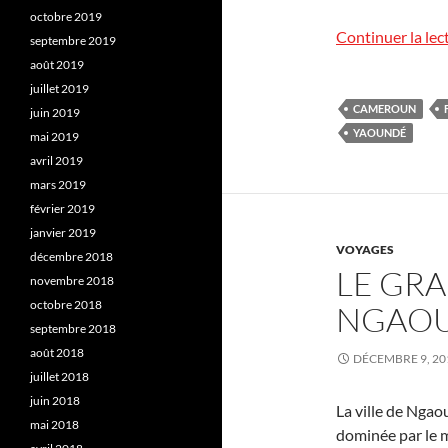
octobre 2019
Continuer la lec
septembre 2019
août 2019
juillet 2019
CAMEROUN
juin 2019
YAOUNDÉ
mai 2019
avril 2019
mars 2019
février 2019
janvier 2019
VOYAGES
décembre 2018
LE GR
novembre 2018
octobre 2018
NGAO
septembre 2018
août 2018
DÉCEMBRE 9, 20
juillet 2018
juin 2018
La ville de Ngao
mai 2018
dominée par le m