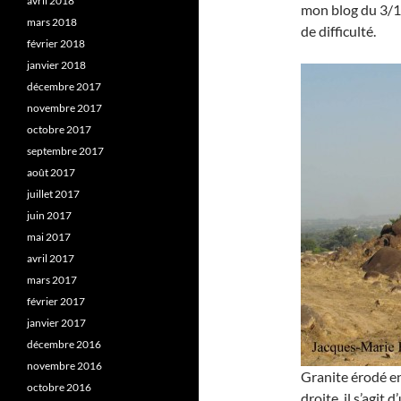
avril 2018
mon blog du 3/12
mars 2018
de difficulté.
février 2018
janvier 2018
décembre 2017
novembre 2017
octobre 2017
septembre 2017
août 2017
juillet 2017
juin 2017
mai 2017
avril 2017
mars 2017
février 2017
janvier 2017
décembre 2016
novembre 2016
Granite érodé en
octobre 2016
droite, il s’agi