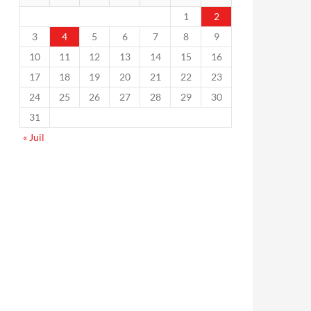
1
2
3
4
5
6
7
8
9
10
11
12
13
14
15
16
17
18
19
20
21
22
23
24
25
26
27
28
29
30
31
« Juil