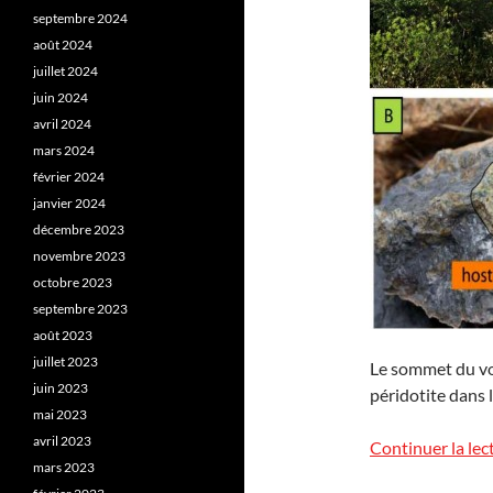
septembre 2024
août 2024
juillet 2024
juin 2024
avril 2024
mars 2024
février 2024
janvier 2024
décembre 2023
novembre 2023
octobre 2023
septembre 2023
août 2023
juillet 2023
Le sommet du vo
juin 2023
péridotite dans l
mai 2023
avril 2023
Continuer la lec
mars 2023