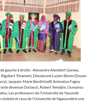
, de gauche à droite : Alexandre Alembert Ganwa,
 Rigobert Tchameni, Dieudonné Lucien Bitom (Doyen
jury), Jacques-Marie Bardintzeff, Aminatou Fagny
orante devenue Docteur), Robert Temdjim, Oumarou
ou. Les professeurs de l’Université de Yaoundé
 violette et ceux de l’Université de Ngaoundéré une