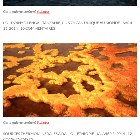
Cette galerie contient
6 photos
.
L’OL DOINYO LENGAI, TANZANIE, UN VOLCAN UNIQUE AU MONDE
AVRIL
16, 2014
10 COMMENTAIRES
Cette galerie contient
8 photos
.
SOURCES THERMOMINÉRALES À DALLOL, ÉTHIOPIE
JANVIER 5, 2014
12
COMMENTAIRES