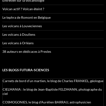
Entretien sur la volcanologie
Volcan actif ? Volcan éteint ?
Le tephra de Romont en Belgique
Les volcans à Louveciennes
Les volcans à Doullens
Les volcans à Orléans
38 auteurs en dédicaces à Presles
LES BLOGS FUTURA-SCIENCES
Carnets de bord d’un martien, le blog de Charles FRANKEL, géologue
CIELMANIA : le blog de Jean-Baptiste FELDMANN, photographe du
ciel
COSMOGONIES, le blog d'Aurélien BARRAU, astrophysicien