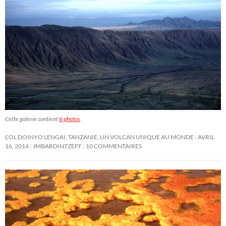
Cette galerie contient
6 photos
.
L’OL DOINYO LENGAI, TANZANIE, UN VOLCAN UNIQUE AU MONDE
AVRIL
16, 2014
JMBARDINTZEFF
10 COMMENTAIRES