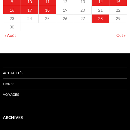
9
10
11
12
13
14
15
16
17
18
19
20
21
22
23
24
25
26
27
28
29
30
« Août
Oct »
ACTUALITÉS
LIVRES
VOYAGES
ARCHIVES