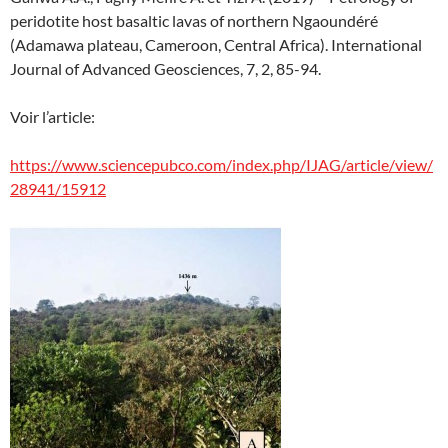
peridotite host basaltic lavas of northern Ngaoundéré
(Adamawa plateau, Cameroon, Central Africa). International
Journal of Advanced Geosciences, 7, 2, 85-94.
Voir l’article:
https://www.sciencepubco.com/index.php/IJAG/article/view/
28941/15912