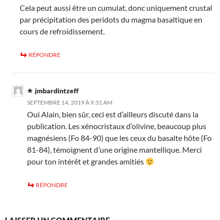
Cela peut aussi être un cumulat, donc uniquement crustal
par précipitation des peridots du magma basaltique en
cours de refroidissement.
RÉPONDRE
jmbardintzeff
SEPTEMBRE 14, 2019 À 9:31 AM
Oui Alain, bien sûr, ceci est d’ailleurs discuté dans la
publication. Les xénocristaux d’olivine, beaucoup plus
magnésiens (Fo 84-90) que les ceux du basalte hôte (Fo
81-84), témoignent d’une origine mantellique. Merci
pour ton intérêt et grandes amitiés
RÉPONDRE