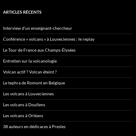
ARTICLES RÉCENTS
Interview d’un enseignant-chercheur
Conférence « volcans » à Louveciennes : le replay
Le Tour de France aux Champs-Élysées
Entretien sur la volcanologie
Volcan actif ? Volcan éteint ?
Le tephra de Romont en Belgique
Les volcans à Louveciennes
Les volcans à Doullens
Les volcans à Orléans
38 auteurs en dédicaces à Presles